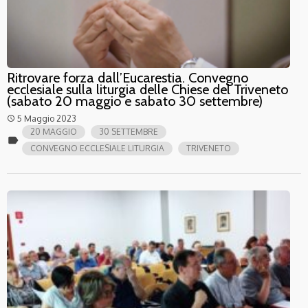
Ritrovare forza dall’Eucarestia. Convegno
ecclesiale sulla liturgia delle Chiese del Triveneto
(sabato 20 maggio e sabato 30 settembre)
5 Maggio 2023
access_time
20 MAGGIO
30 SETTEMBRE
label
CONVEGNO ECCLESIALE LITURGIA
TRIVENETO