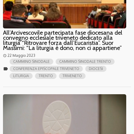
All’Arcivescovile partecipata fase diocesana del
convegno ecclesiale triveneto dedicato alla
liturgia “Ritrovare forza dall’Eucaristia”. Suor
Massimi: “La liturgia è dono, non ci appartiene”
22 Maggio 2023
access_time
CAMMINO SINODALE
CAMMINO SINODALE TRENTO
label
CONFERENZA EPISCOPALE TRIVENETO
DIOCESI
LITURGIA
TRENTO
TRIVENETO