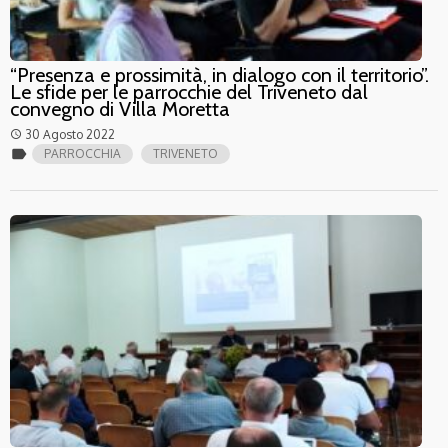
“Presenza e prossimità, in dialogo con il territorio”.
Le sfide per le parrocchie del Triveneto dal
convegno di Villa Moretta
30 Agosto 2022
access_time
label
PARROCCHIA
TRIVENETO