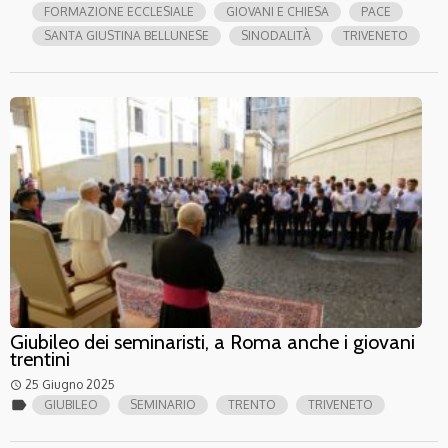
FORMAZIONE ECCLESIALE
GIOVANI E CHIESA
PACE
SANTA GIUSTINA BELLUNESE
SINODALITÀ
TRIVENETO
Giubileo dei seminaristi, a Roma anche i giovani
trentini
25 Giugno 2025
access_time
label
GIUBILEO
SEMINARIO
TRENTO
TRIVENETO