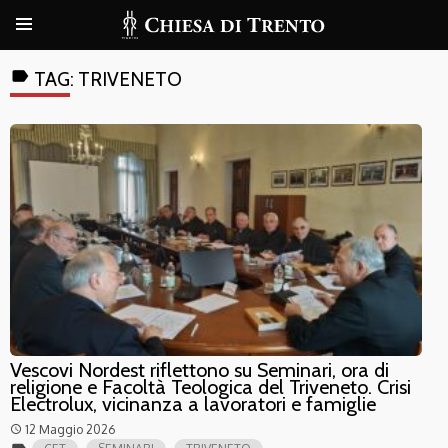
label
TAG:
TRIVENETO
Vescovi Nordest riflettono su Seminari, ora di
religione e Facoltà Teologica del Triveneto. Crisi
Electrolux, vicinanza a lavoratori e famiglie
12 Maggio 2026
access_time