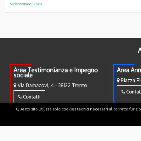
Videosorveglianza
A
Area Testimonianza e Impegno
Area Ann
sociale
Piazza Fi
Via Barbacovi, 4 - 38122 Trento
Contat
Contatti
Questo sito utilizza solo cookies tecnici necessari al corretto funzi