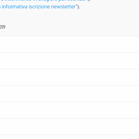
 informativa iscrizione newsletter
”).
019