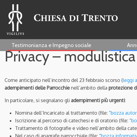
Testimonianza e Impegno sociale
Ann
Privacy – modulistica
Come anticipato nell’incontro del 23 febbraio scorso (
leggi 
adempimenti delle Parrocchie
nell’ambito della
protezione de
In particolare, si segnalano gli
adempimenti più urgenti
:
Nomina dell’Incaricato al trattamento (file: “
bozza autor
Iscrizione al percorso di catechesi e di oratorio (file: “
bo
Trattamento di fotografie e video nell’ambito della catech
Nel caso di anagrafe parrocchiale (file: “
bozza informativ