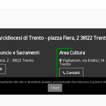
rcidiocesi di Trento - piazza Fiera, 2 38122 Tren
uncio e Sacramenti
Area Cultura
era, 2 - 38122 Trento
Vigilianum, via Endrici, 14 
Trento
ti
Contatti
onamento del sito e strumenti analitici anonimizzati che riducono il potere ide
Chiudi