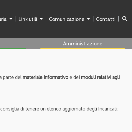
search
ria
Link utili
Comunicazione
Contatti
Amministrazione
a parte del
materiale informativo
e dei
moduli relativi agli
i consiglia di tenere un elenco aggiornato degli Incaricati;