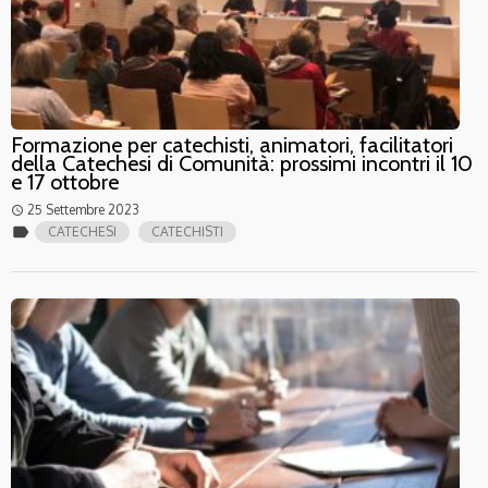
Formazione per catechisti, animatori, facilitatori
della Catechesi di Comunità: prossimi incontri il 10
e 17 ottobre
25 Settembre 2023
access_time
label
CATECHESI
CATECHISTI