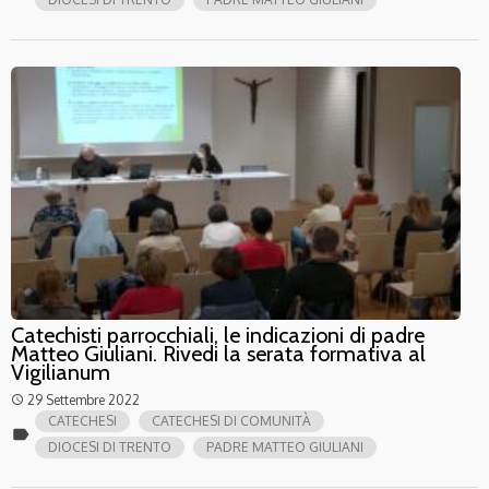
Catechisti parrocchiali, le indicazioni di padre
Matteo Giuliani. Rivedi la serata formativa al
Vigilianum
29 Settembre 2022
access_time
CATECHESI
CATECHESI DI COMUNITÀ
label
DIOCESI DI TRENTO
PADRE MATTEO GIULIANI