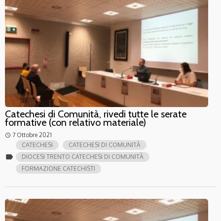
Catechesi di Comunità, rivedi tutte le serate
formative (con relativo materiale)
7 Ottobre 2021
access_time
CATECHESI
CATECHESI DI COMUNITÀ
label
DIOCESI TRENTO CATECHESI DI COMUNITÀ
FORMAZIONE CATECHISTI