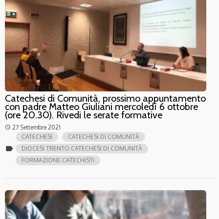
Catechesi di Comunità, prossimo appuntamento
con padre Matteo Giuliani mercoledì 6 ottobre
(ore 20.30). Rivedi le serate formative
27 Settembre 2021
access_time
CATECHESI
CATECHESI DI COMUNITÀ
label
DIOCESI TRENTO CATECHESI DI COMUNITÀ
FORMAZIONE CATECHISTI