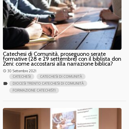
Catechesi di Comunità, proseguono serate
formative (28 e 29 settembre) con il biblista don
Zeni: come accostarsi alla narrazione biblica?
30 Settembre 2021
access_time
CATECHESI
CATECHESI DI COMUNITÀ
label
DIOCESI TRENTO CATECHESI DI COMUNITÀ
FORMAZIONE CATECHISTI