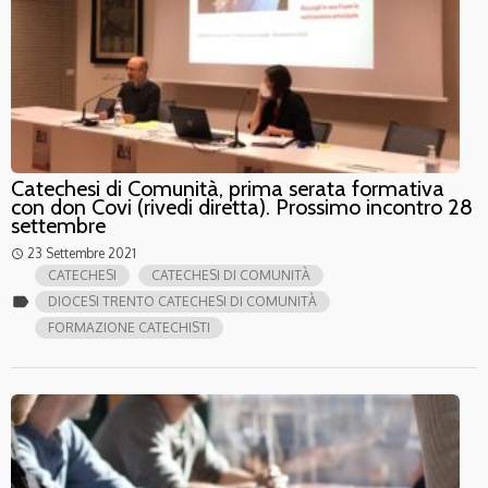
Catechesi di Comunità, prima serata formativa
con don Covi (rivedi diretta). Prossimo incontro 28
settembre
23 Settembre 2021
access_time
CATECHESI
CATECHESI DI COMUNITÀ
label
DIOCESI TRENTO CATECHESI DI COMUNITÀ
FORMAZIONE CATECHISTI