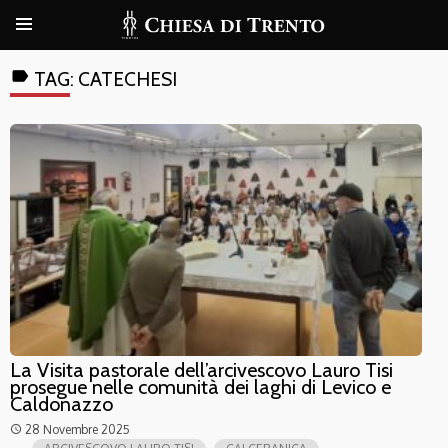
label
TAG:
CATECHESI
La Visita pastorale dell’arcivescovo Lauro Tisi
prosegue nelle comunità dei laghi di Levico e
Caldonazzo
28 Novembre 2025
access_time