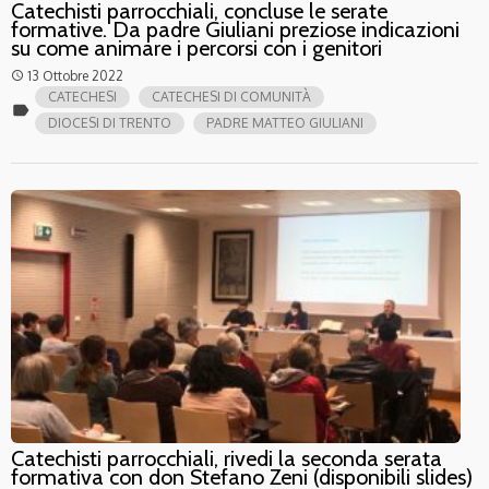
Catechisti parrocchiali, concluse le serate
formative. Da padre Giuliani preziose indicazioni
su come animare i percorsi con i genitori
13 Ottobre 2022
access_time
CATECHESI
CATECHESI DI COMUNITÀ
label
DIOCESI DI TRENTO
PADRE MATTEO GIULIANI
Catechisti parrocchiali, rivedi la seconda serata
formativa con don Stefano Zeni (disponibili slides)