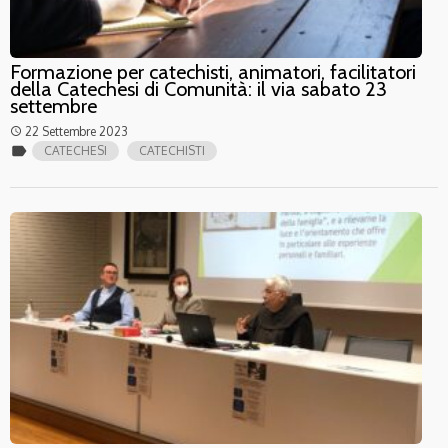
Formazione per catechisti, animatori, facilitatori
della Catechesi di Comunità: il via sabato 23
settembre
22 Settembre 2023
access_time
label
CATECHESI
CATECHISTI