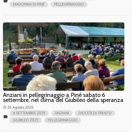
label
MADONNA DI PINÉ
PELLEGRINAGGIO
Anziani in pellegrinaggio a Pinè sabato 6
settembre, nel clima del Giubileo della speranza
25 Agosto 2025
access_time
6 SETTEMBRE 2025
ANZIANI
DIOCESI DI TRENTO
label
GIUBILEO 2025
PELLEGRINAGGIO