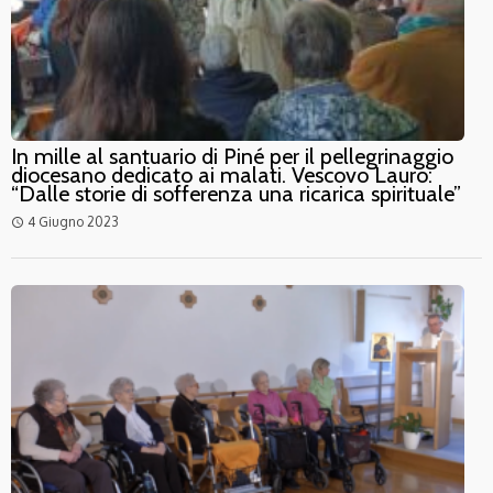
In mille al santuario di Piné per il pellegrinaggio
diocesano dedicato ai malati. Vescovo Lauro:
“Dalle storie di sofferenza una ricarica spirituale”
4 Giugno 2023
access_time