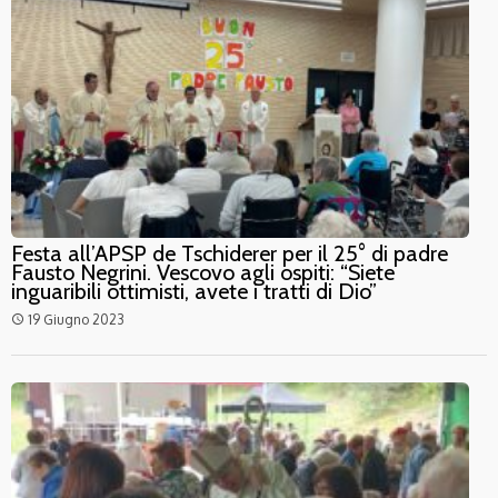
Festa all’APSP de Tschiderer per il 25° di padre
Fausto Negrini. Vescovo agli ospiti: “Siete
inguaribili ottimisti, avete i tratti di Dio”
19 Giugno 2023
access_time