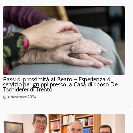
Passi di prossimità al Beato – Esperienza di
servizio per gruppi presso la Casa di riposo De
Tschiderer di Trento
4 Novembre 2024
access_time