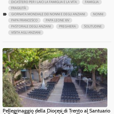
DICASTERO PER I LAICI LA FAMIGLIA E LA VITA
FAMIGLIA
FRAGILITÀ
label
GIORNATA MONDIALE DEI NONNI E DEGLI ANZIANI
NONNI
PAPA FRANCESCO
PAPA LEONE XIV
PASTORALE DEGLI ANZIANI
PREGHIERA
SOLITUDINE
VISITA AGLI ANZIANI
Pellegrinaggio della Diocesi di Trento al Santuario