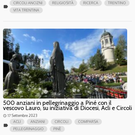
CIRCOLI ANCIZNI
RELIGIOSITÀ
RICERCA
TRENTINO
label
VITA TRENTINA
500 anziani in pellegrinaggio a Piné con il
vescovo Lauro, su iniziativa di Diocesi, Acli e Circoli
17 Settembre 2023
access_time
ACLI
ANZIANI
CIRCOLI
COMPARSA
label
PELLEGRINAGGIO
PINÈ