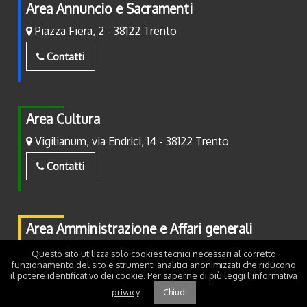
Area Annuncio e Sacramenti
Piazza Fiera, 2 - 38122 Trento
Contatti
Area Cultura
Vigilianum, via Endrici, 14 - 38122 Trento
Contatti
Area Amministrazione e Affari generali
Piazza Fiera, 2 - 38122 Trento
Questo sito utilizza solo cookies tecnici necessari al corretto
funzionamento del sito e strumenti analitici anonimizzati che riducono
il potere identificativo dei cookie. Per saperne di più leggi l'
informativa
Contatti
privacy
.
Chiudi