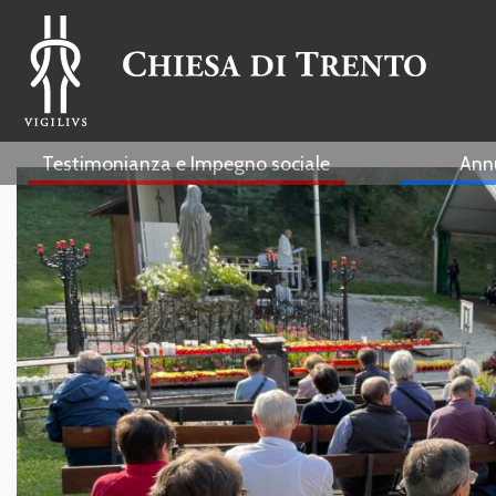
Testimonianza e Impegno sociale
Ann