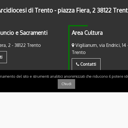
rcidiocesi di Trento - piazza Fiera, 2 38122 Tren
uncio e Sacramenti
Area Cultura
era, 2 - 38122 Trento
Vigilianum, via Endrici, 14 
Trento
ti
Contatti
onamento del sito e strumenti analitici anonimizzati che riducono il potere ide
Chiudi