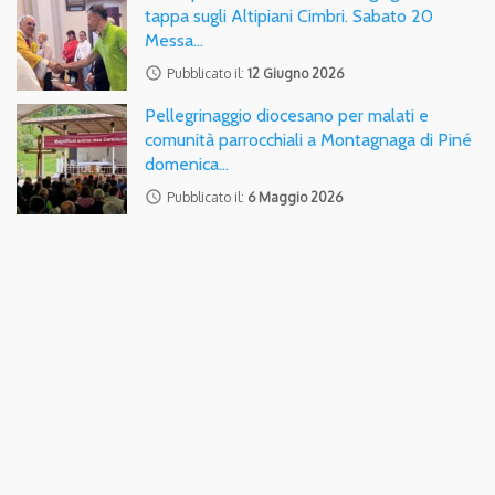
tappa sugli Altipiani Cimbri. Sabato 20
Messa…
access_time
Pubblicato il:
12 Giugno 2026
Pellegrinaggio diocesano per malati e
comunità parrocchiali a Montagnaga di Piné
domenica…
access_time
Pubblicato il:
6 Maggio 2026