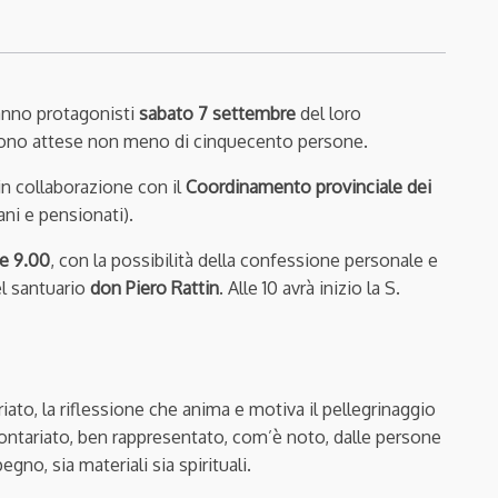
ranno protagonisti
sabato 7 settembre
del loro
sono attese non meno di cinquecento persone.
 in collaborazione con il
Coordinamento provinciale dei
ni e pensionati).
e 9.00
, con la possibilità della confessione personale e
el santuario
don Piero Rattin
. Alle 10 avrà inizio la S.
iato, la riflessione che anima e motiva il pellegrinaggio
lontariato, ben rappresentato, com’è noto, dalle persone
gno, sia materiali sia spirituali.