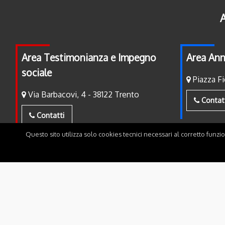
A
Area Testimonianza e Impegno
Area Ann
sociale
Piazza Fi
Via Barbacovi, 4 - 38122 Trento
Contat
Contatti
Questo sito utilizza solo cookies tecnici necessari al corretto funzi