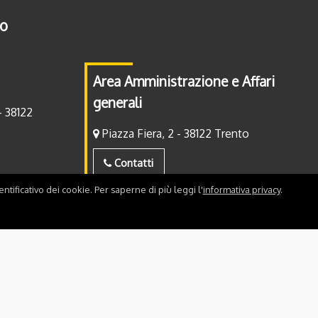
to
Area Amministrazione e Affari
generali
- 38122
Piazza Fiera, 2 - 38122 Trento
Contatti
ntificativo dei cookie. Per saperne di più leggi l'
informativa privacy
.