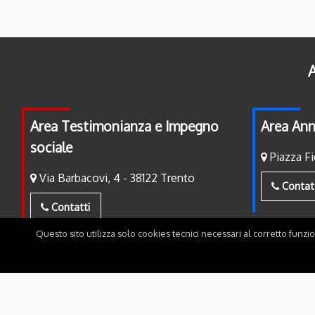
A
Area Testimonianza e Impegno
Area Ann
sociale
Piazza Fi
Via Barbacovi, 4 - 38122 Trento
Contat
Contatti
Questo sito utilizza solo cookies tecnici necessari al corretto funzi