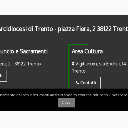
rcidiocesi di Trento - piazza Fiera, 2 38122 Tren
uncio e Sacramenti
Area Cultura
era, 2 - 38122 Trento
Vigilianum, via Endrici, 14 
Trento
ti
Contatti
onamento del sito e strumenti analitici anonimizzati che riducono il potere ide
Chiudi