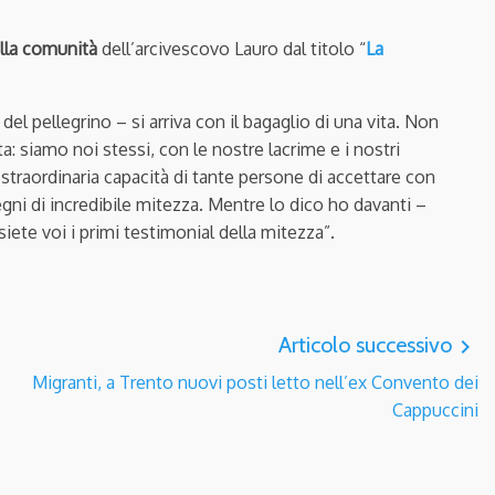
alla comunità
dell’arcivescovo Lauro dal titolo “
La
del pellegrino – si arriva con il bagaglio di una vita. Non
: siamo noi stessi, con le nostre lacrime e i nostri
 straordinaria capacità di tante persone di accettare con
segni di incredibile mitezza. Mentre lo dico ho davanti –
 siete voi i primi testimonial della mitezza”.
Articolo successivo
navigate_next
Migranti, a Trento nuovi posti letto nell’ex Convento dei
Cappuccini