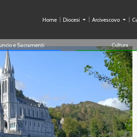
Home
Diocesi
Arcivescovo
Cu
uncio e Sacramenti
Cultura