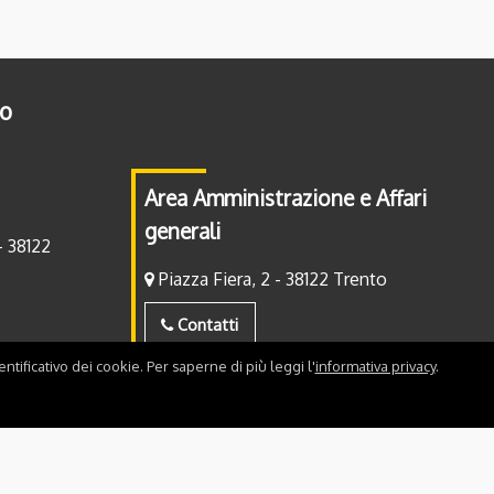
to
Area Amministrazione e Affari
generali
- 38122
Piazza Fiera, 2 - 38122 Trento
Contatti
ntificativo dei cookie. Per saperne di più leggi l'
informativa privacy
.