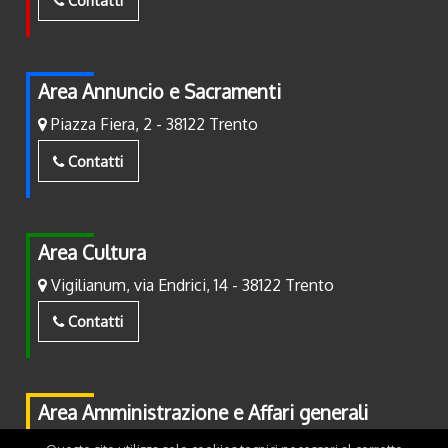
Contatti
Area Annuncio e Sacramenti
Piazza Fiera, 2 - 38122 Trento
Contatti
Area Cultura
Vigilianum, via Endrici, 14 - 38122 Trento
Contatti
Area Amministrazione e Affari generali
Piazza Fiera, 2 - 38122 Trento