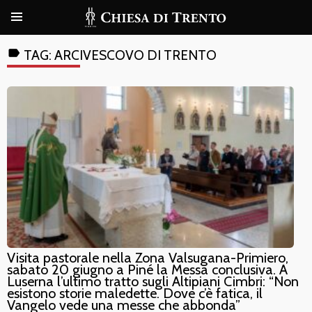
label
TAG:
ARCIVESCOVO DI TRENTO
Visita pastorale nella Zona Valsugana-Primiero,
sabato 20 giugno a Piné la Messa conclusiva. A
Luserna l’ultimo tratto sugli Altipiani Cimbri: “Non
esistono storie maledette. Dove c’è fatica, il
Vangelo vede una messe che abbonda”