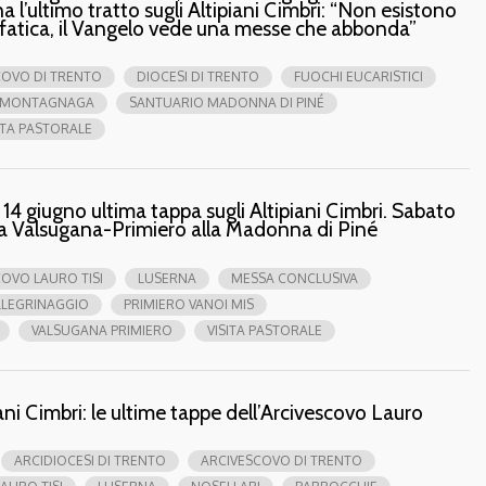
 l’ultimo tratto sugli Altipiani Cimbri: “Non esistono
 fatica, il Vangelo vede una messe che abbonda”
COVO DI TRENTO
DIOCESI DI TRENTO
FUOCHI EUCARISTICI
MONTAGNAGA
SANTUARIO MADONNA DI PINÉ
ITA PASTORALE
14 giugno ultima tappa sugli Altipiani Cimbri. Sabato
na Valsugana-Primiero alla Madonna di Piné
OVO LAURO TISI
LUSERNA
MESSA CONCLUSIVA
LLEGRINAGGIO
PRIMIERO VANOI MIS
VALSUGANA PRIMIERO
VISITA PASTORALE
iani Cimbri: le ultime tappe dell’Arcivescovo Lauro
ARCIDIOCESI DI TRENTO
ARCIVESCOVO DI TRENTO