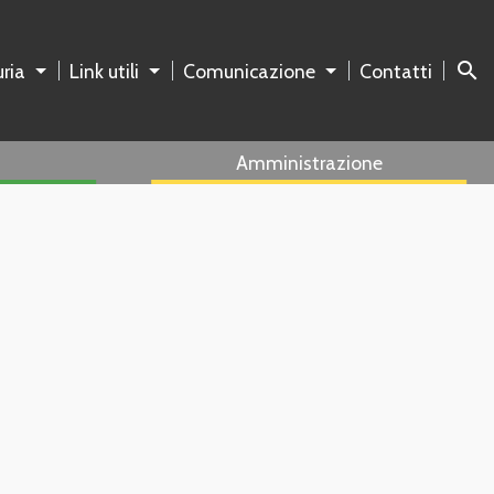
search
ria
Link utili
Comunicazione
Contatti
Amministrazione