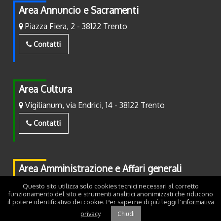
Area Annuncio e Sacramenti
Piazza Fiera, 2 - 38122 Trento
Contatti
Area Cultura
Vigilianum, via Endrici, 14 - 38122 Trento
Contatti
Area Amministrazione e Affari generali
Piazza Fiera, 2 - 38122 Trento
Questo sito utilizza solo cookies tecnici necessari al corretto
funzionamento del sito e strumenti analitici anonimizzati che riducono
il potere identificativo dei cookie. Per saperne di più leggi l'
informativa
Contatti
privacy
.
Chiudi