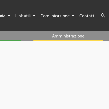
search
ria
Link utili
Comunicazione
Contatti
Amministrazione