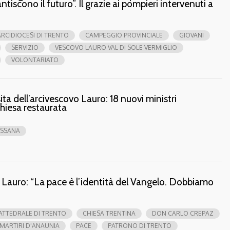
antiscono il futuro”. Il grazie ai pompieri intervenuti a
ARCIDIOCESI DI TRENTO
CAMPEGGIO PROVINCIALE
GIOVANI
SERVIZIO
VESCOVO LAURO VAL DI SOLE VERMIGLIO
VOLONTARIATO
ta dell’arcivescovo Lauro: 18 nuovi ministri
 chiesa restaurata
SSANA
on Lauro: “La pace è l’identità del Vangelo. Dobbiamo
ATTEDRALE DI TRENTO
CHIESA TRENTINA
DON CARLO CREPAZ
MARTIRI D'ANAUNIA
PACE
PATRONO DI TRENTO