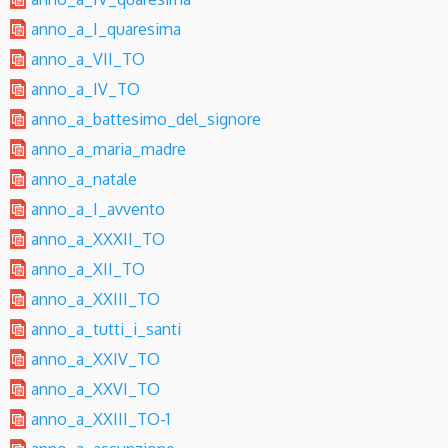
anno_a_I_quaresima
anno_a_VII_TO
anno_a_IV_TO
anno_a_battesimo_del_signore
anno_a_maria_madre
anno_a_natale
anno_a_I_avvento
anno_a_XXXII_TO
anno_a_XII_TO
anno_a_XXIII_TO
anno_a_tutti_i_santi
anno_a_XXIV_TO
anno_a_XXVI_TO
anno_a_XXIII_TO-1