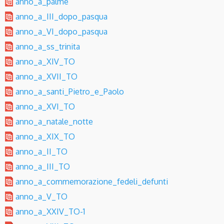
anno_a_palme
anno_a_III_dopo_pasqua
anno_a_VI_dopo_pasqua
anno_a_ss_trinita
anno_a_XIV_TO
anno_a_XVII_TO
anno_a_santi_Pietro_e_Paolo
anno_a_XVI_TO
anno_a_natale_notte
anno_a_XIX_TO
anno_a_II_TO
anno_a_III_TO
anno_a_commemorazione_fedeli_defunti
anno_a_V_TO
anno_a_XXIV_TO-1