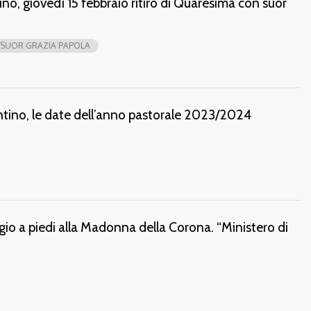
no, giovedì 15 febbraio ritiro di Quaresima con suor
SUOR GRAZIA PAPOLA
entino, le date dell’anno pastorale 2023/2024
aggio a piedi alla Madonna della Corona. “Ministero di