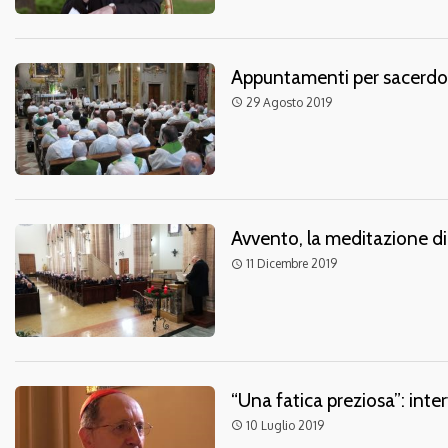
Appuntamenti per sacerdot
29 Agosto 2019
access_time
Avvento, la meditazione di
11 Dicembre 2019
access_time
“Una fatica preziosa”: inte
10 Luglio 2019
access_time