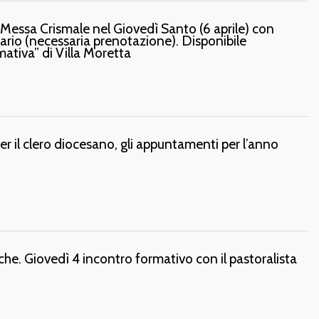
a Messa Crismale nel Giovedì Santo (6 aprile) con
ario (necessaria prenotazione). Disponibile
ativa” di Villa Moretta
il clero diocesano, gli appuntamenti per l’anno
tiche. Giovedì 4 incontro formativo con il pastoralista