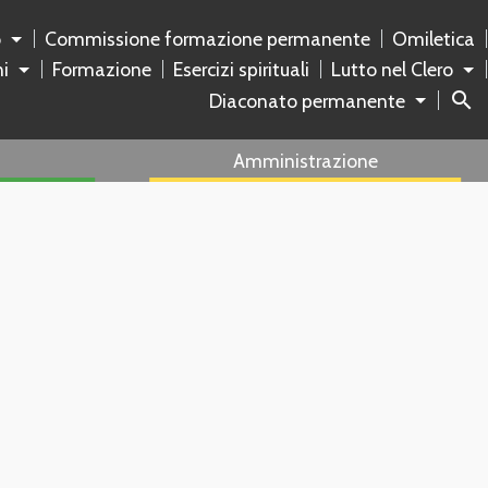
o
Commissione formazione permanente
Omiletica
ni
Formazione
Esercizi spirituali
Lutto nel Clero
search
Diaconato permanente
Amministrazione