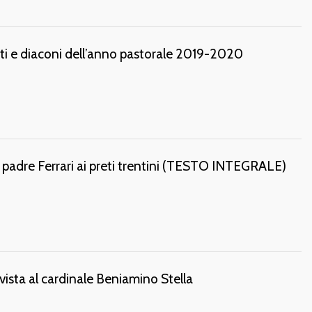
i e diaconi dell’anno pastorale 2019-2020
 padre Ferrari ai preti trentini (TESTO INTEGRALE)
rvista al cardinale Beniamino Stella