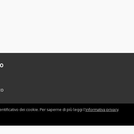
to
to
ntificativo dei cookie. Per saperne di più leggi l'
informativa privacy
.