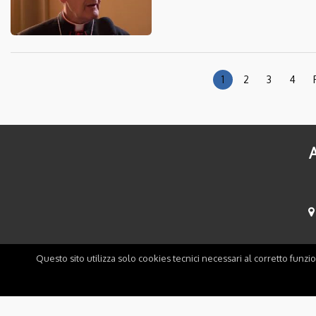
1
2
3
4
A
Questo sito utilizza solo cookies tecnici necessari al corretto funzi