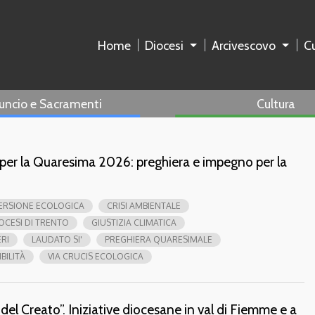
Home
Diocesi
Arcivescovo
Cu
uncio e Sacramenti
Cultura
 per la Quaresima 2026: preghiera e impegno per la
ERSIONE ECOLOGICA
CRISI AMBIENTALE
OCESI DI TRENTO
GIUSTIZIA CLIMATICA
RI
LAUDATO SI'
PREGHIERA QUARESIMALE
BILITÀ
VIA CRUCIS ECOLOGICA
del Creato”. Iniziative diocesane in val di Fiemme e a