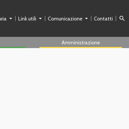
search
ria
Link utili
Comunicazione
Contatti
Amministrazione