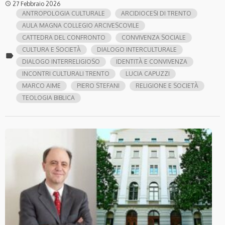
27 Febbraio 2026
access_time
ANTROPOLOGIA CULTURALE
ARCIDIOCESI DI TRENTO
AULA MAGNA COLLEGIO ARCIVESCOVILE
CATTEDRA DEL CONFRONTO
CONVIVENZA SOCIALE
CULTURA E SOCIETÀ
DIALOGO INTERCULTURALE
label
DIALOGO INTERRELIGIOSO
IDENTITÀ E CONVIVENZA
INCONTRI CULTURALI TRENTO
LUCIA CAPUZZI
MARCO AIME
PIERO STEFANI
RELIGIONE E SOCIETÀ
TEOLOGIA BIBLICA