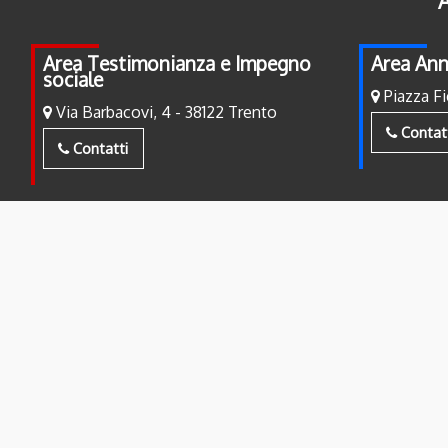
A
Area Testimonianza e Impegno
Area Ann
sociale
Piazza Fi
Via Barbacovi, 4 - 38122 Trento
Contat
Contatti