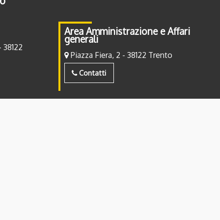
to
Area Amministrazione e Affari
generali
- 38122
Piazza Fiera, 2 - 38122 Trento
Contatti