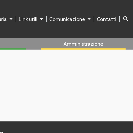
search
ria
Link utili
Comunicazione
Contatti
Amministrazione