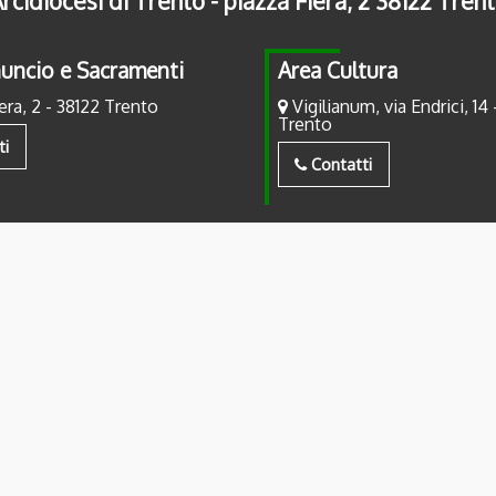
rcidiocesi di Trento - piazza Fiera, 2 38122 Tren
uncio e Sacramenti
Area Cultura
era, 2 - 38122 Trento
Vigilianum, via Endrici, 14 
Trento
ti
Contatti