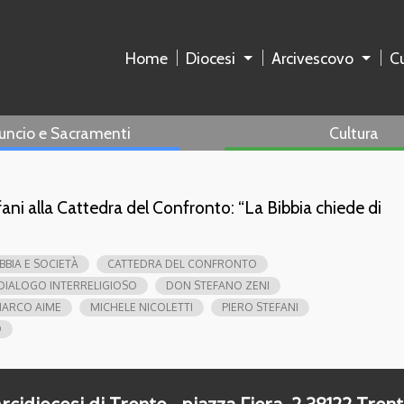
Home
Diocesi
Arcivescovo
Cu
uncio e Sacramenti
Cultura
ani alla Cattedra del Confronto: “La Bibbia chiede di
IBBIA E SOCIETÀ
CATTEDRA DEL CONFRONTO
DIALOGO INTERRELIGIOSO
DON STEFANO ZENI
ARCO AIME
MICHELE NICOLETTI
PIERO STEFANI
O