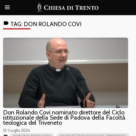
label
TAG:
DON ROLANDO COVI
Don Rolando Covi nominato direttore del Ciclo
istituzionale della Sede di Padova della Facoltà
teologica del Triveneto
1 Luglio 2026
access_time