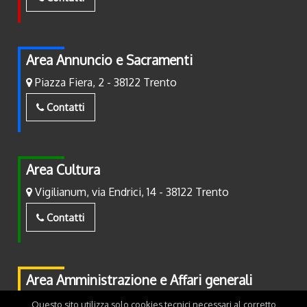
Area Annuncio e Sacramenti
Piazza Fiera, 2 - 38122 Trento
Contatti
Area Cultura
Vigilianum, via Endrici, 14 - 38122 Trento
Contatti
Area Amministrazione e Affari generali
Piazza Fiera, 2 - 38122 Trento
Questo sito utilizza solo cookies tecnici necessari al corretto