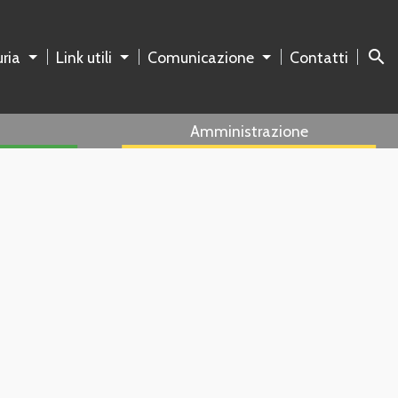
search
ria
Link utili
Comunicazione
Contatti
Amministrazione