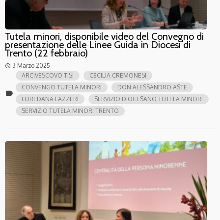
Tutela minori, disponibile video del Convegno di
presentazione delle Linee Guida in Diocesi di
Trento (22 febbraio)
3 Marzo 2025
access_time
ARCIVESCOVO TISI
CECILIA CREMONESI
CONVENGO TUTELA MINORI
DON ALESSANDRO ASTE
label
LOREDANA LAZZERI
SERVIZIO DIOCESANO TUTELA MINORI
SERVIZIO TUTELA MINORI TRENTO