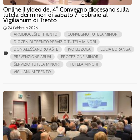
Online il video del 4° Convegno diocesano sulla
tutela dei minori di sabato 7 febbraio al
Vigilianum di Trento
24 Febbraio 2026
access_time
ARCIDIOCESI DI TRENTO
CONVEGNO TUTELA MINORI
DIOCESI DI TRENTO SERVIZIO TUTELA MINORI
DON ALESSANDRO ASTE
IVO LIZZOLA
LUCIA BORANGA
label
PREVENZIONE ABUSI
PROTEZIONE MINORI
SERVIZIO TUTELA MINORI
TUTELA MINORI
VIGILIANUM TRENTO