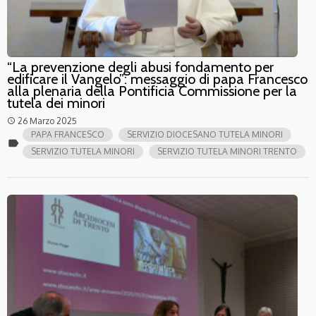
“La prevenzione degli abusi fondamento per
edificare il Vangelo”: messaggio di papa Francesco
alla plenaria della Pontificia Commissione per la
tutela dei minori
26 Marzo 2025
access_time
PAPA FRANCESCO
SERVIZIO DIOCESANO TUTELA MINORI
label
SERVIZIO TUTELA MINORI
SERVIZIO TUTELA MINORI TRENTO