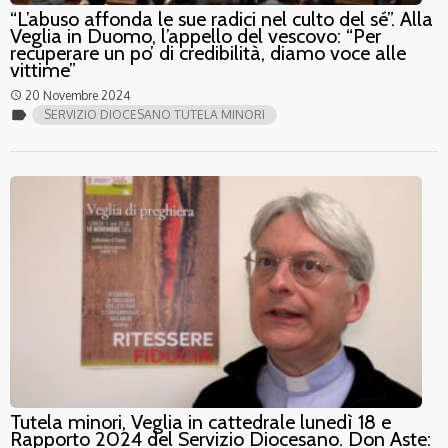
“L’abuso affonda le sue radici nel culto del sé”. Alla
Veglia in Duomo, l’appello del vescovo: “Per
recuperare un po’ di credibilità, diamo voce alle
vittime”
20 Novembre 2024
access_time
label
SERVIZIO DIOCESANO TUTELA MINORI
Tutela minori, Veglia in cattedrale lunedì 18 e
Rapporto 2024 del Servizio Diocesano. Don Aste: