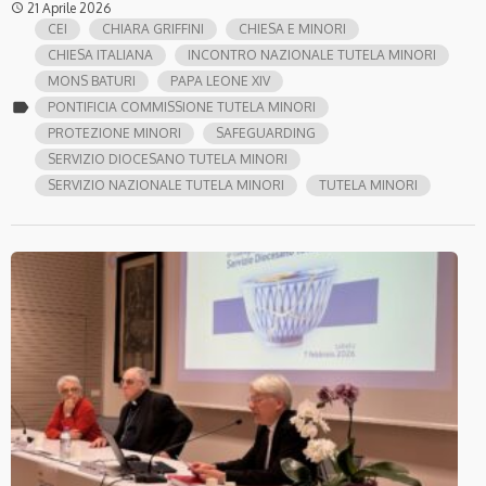
21 Aprile 2026
access_time
CEI
CHIARA GRIFFINI
CHIESA E MINORI
CHIESA ITALIANA
INCONTRO NAZIONALE TUTELA MINORI
MONS BATURI
PAPA LEONE XIV
label
PONTIFICIA COMMISSIONE TUTELA MINORI
PROTEZIONE MINORI
SAFEGUARDING
SERVIZIO DIOCESANO TUTELA MINORI
SERVIZIO NAZIONALE TUTELA MINORI
TUTELA MINORI