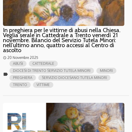
In preghiera per le vittime di abusi nella Chiesa.
Veglia serale in Cattedrale a Trento venerdì 21
novembre. Bilancio del Servizio Tutela Minori:
nell’ultimo anno, quattro accessi al Centro di
ascolto
20 Novembre 2025
access_time
ABUSI
CATTEDRALE
DIOCESI DI TRENTO SERVIZIO TUTELA MINORI
MINORI
label
PREGHIERA
SERVIZIO DIOCESANO TUTELA MINORI
TRENTO
VITTIME