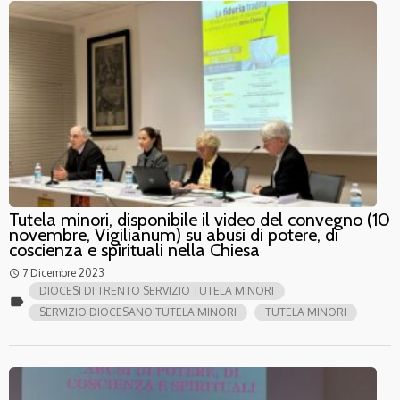
Tutela minori, disponibile il video del convegno (10
novembre, Vigilianum) su abusi di potere, di
coscienza e spirituali nella Chiesa
7 Dicembre 2023
access_time
DIOCESI DI TRENTO SERVIZIO TUTELA MINORI
label
SERVIZIO DIOCESANO TUTELA MINORI
TUTELA MINORI