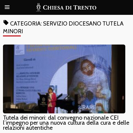
local_offer
CATEGORIA:
SERVIZIO DIOCESANO TUTELA
MINORI
Tutela dei minori: dal convegno nazionale CEI
l’impegno per una nuova cultura della cura e delle
relazioni autentiche