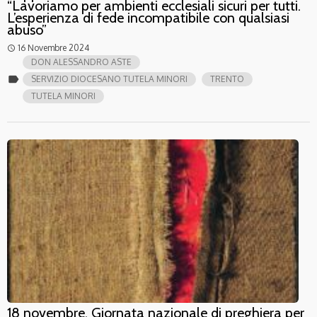
“Lavoriamo per ambienti ecclesiali sicuri per tutti.
L’esperienza di fede incompatibile con qualsiasi
abuso”
16 Novembre 2024
access_time
DON ALESSANDRO ASTE
label
SERVIZIO DIOCESANO TUTELA MINORI
TRENTO
TUTELA MINORI
18 novembre, Giornata nazionale di preghiera per