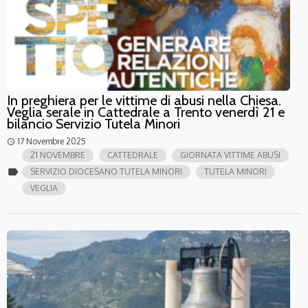
In preghiera per le vittime di abusi nella Chiesa.
Veglia serale in Cattedrale a Trento venerdì 21 e
bilancio Servizio Tutela Minori
17 Novembre 2025
access_time
21 NOVEMBRE
CATTEDRALE
GIORNATA VITTIME ABUSI
label
SERVIZIO DIOCESANO TUTELA MINORI
TUTELA MINORI
VEGLIA