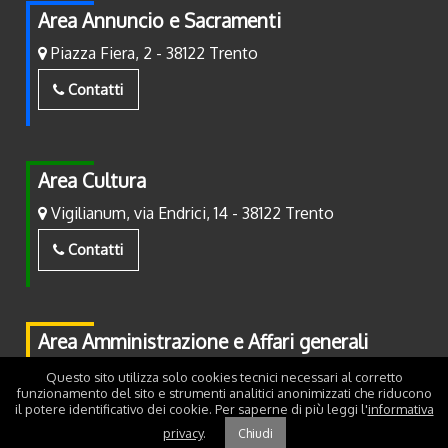
Area Annuncio e Sacramenti
Piazza Fiera, 2 - 38122 Trento
Contatti
Area Cultura
Vigilianum, via Endrici, 14 - 38122 Trento
Contatti
Area Amministrazione e Affari generali
Piazza Fiera, 2 - 38122 Trento
Questo sito utilizza solo cookies tecnici necessari al corretto
funzionamento del sito e strumenti analitici anonimizzati che riducono
il potere identificativo dei cookie. Per saperne di più leggi l'
informativa
Contatti
privacy
.
Chiudi