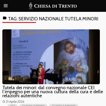
label
TAG:
SERVIZIO NAZIONALE TUTELA MINORI
Tutela dei minori: dal convegno nazionale CEI
l’impegno per una nuova cultura della cura e delle
relazioni autentiche
21 Aprile 2026
access_time