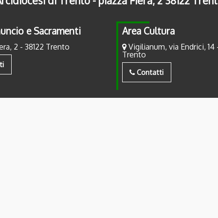
rcidiocesi di Trento - piazza Fiera, 2 38122 Tren
uncio e Sacramenti
Area Cultura
era, 2 - 38122 Trento
Vigilianum, via Endrici, 14 
Trento
ti
Contatti