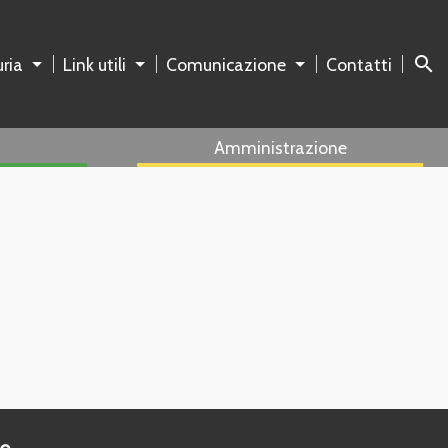
search
ria
Link utili
Comunicazione
Contatti
Amministrazione