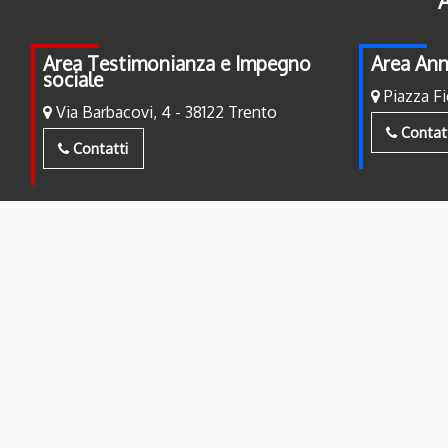
A
Area Testimonianza e Impegno
Area Ann
sociale
Piazza Fi
Via Barbacovi, 4 - 38122 Trento
Contat
Contatti