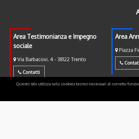
A
Area Testimonianza e Impegno
Area Ann
sociale
Piazza Fi
Via Barbacovi, 4 - 38122 Trento
Contat
Contatti
Questo sito utilizza solo cookies tecnici necessari al corretto funzi