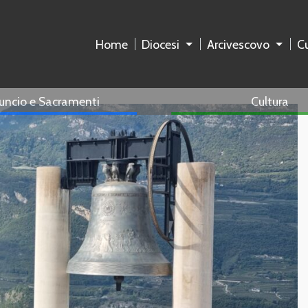
Home
Diocesi
Arcivescovo
Cu
uncio e Sacramenti
Cultura