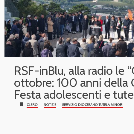
RSF-inBlu, alla radio le 
ottobre: 100 anni della
Festa adolescenti e tut
bookmark
CLERO
NOTIZIE
SERVIZIO DIOCESANO TUTELA MINORI