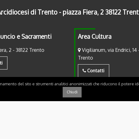
rcidiocesi di Trento - piazza Fiera, 2 38122 Tren
uncio e Sacramenti
Area Cultura
era, 2 - 38122 Trento
Vigilianum, via Endrici, 14 
Trento
ti
Contatti
onamento del sito e strumenti analitici anonimizzati che riducono il potere ide
Chiudi