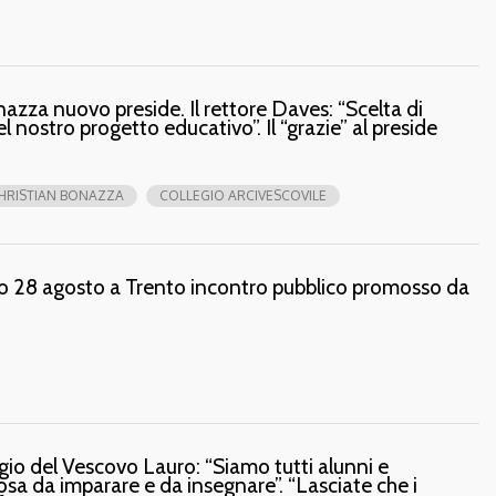
nazza nuovo preside. Il rettore Daves: “Scelta di
l nostro progetto educativo”. Il “grazie” al preside
HRISTIAN BONAZZA
COLLEGIO ARCIVESCOVILE
to 28 agosto a Trento incontro pubblico promosso da
gio del Vescovo Lauro: “Siamo tutti alunni e
sa da imparare e da insegnare”. “Lasciate che i