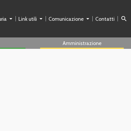
search
ria
Link utili
Comunicazione
Contatti
Amministrazione