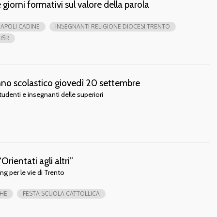
 giorni formativi sul valore della parola
IAPOLI CADINE
INSEGNANTI RELIGIONE DIOCESI TRENTO
ISR
anno scolastico giovedì 20 settembre
udenti e insegnanti delle superiori
Orientati agli altri”
g per le vie di Trento
CHE
FESTA SCUOLA CATTOLLICA