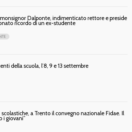
i monsignor Dalponte, indimenticato rettore e preside
sionato ricordo di un ex-studente
NTE
ti della scuola, l’8, 9 e 13 settembre
 scolastiche, a Trento il convegno nazionale Fidae. Il
 i giovani”