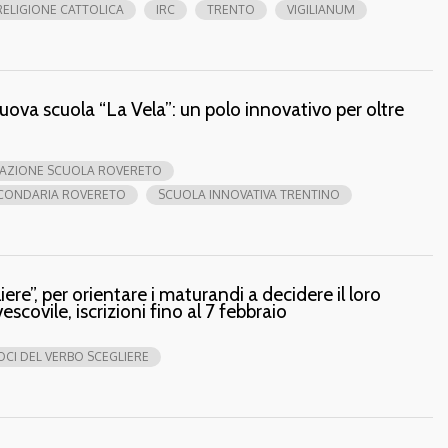
ELIGIONE CATTOLICA
IRC
TRENTO
VIGILIANUM
uova scuola “La Vela”: un polo innovativo per oltre
AZIONE SCUOLA ROVERETO
ECONDARIA ROVERETO
SCUOLA INNOVATIVA TRENTINO
ere”, per orientare i maturandi a decidere il loro
escovile, iscrizioni fino al 7 febbraio
OCI DEL VERBO SCEGLIERE