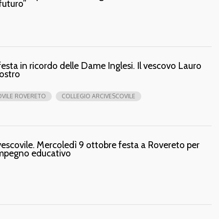
 futuro”
festa in ricordo delle Dame Inglesi. Il vescovo Lauro
Nostro
OVILE ROVERETO
COLLEGIO ARCIVESCOVILE
vescovile. Mercoledì 9 ottobre festa a Rovereto per
l’impegno educativo