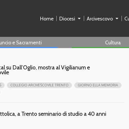
Home
Diocesi
Arcivescovo
Cu
uncio e Sacramenti
Cultura
al su Dall’Oglio, mostra al Vigilianum e
vile
S
COLLEGIO ARCIVESCOVILE TRENTO
GIORNO ELLA MEMORIA
tolica, a Trento seminario di studio a 40 anni