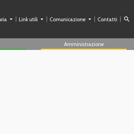
search
ria
Link utili
Comunicazione
Contatti
Amministrazione