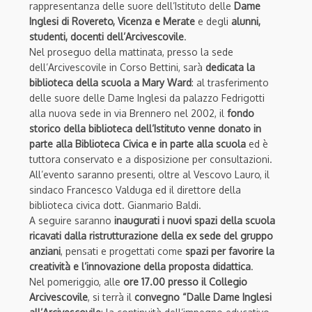
rappresentanza delle suore dell’Istituto delle
Dame
Inglesi di Rovereto, Vicenza e Merate
e degli
alunni,
studenti, docenti dell’Arcivescovile
.
Nel proseguo della mattinata, presso la sede
dell’Arcivescovile in Corso Bettini, sarà
dedicata la
biblioteca della scuola a Mary Ward
: al trasferimento
delle suore delle Dame Inglesi da palazzo Fedrigotti
alla nuova sede in via Brennero nel 2002, il
fondo
storico della biblioteca dell’Istituto venne donato in
parte alla Biblioteca Civica e in parte alla scuola
ed è
tuttora conservato e a disposizione per consultazioni.
All’evento saranno presenti, oltre al Vescovo Lauro, il
sindaco Francesco Valduga ed il direttore della
biblioteca civica dott. Gianmario Baldi.
A seguire saranno
inaugurati i nuovi spazi della scuola
ricavati dalla ristrutturazione della ex sede del gruppo
anziani
, pensati e progettati come
spazi per favorire la
creatività e l’innovazione della proposta didattica
.
Nel pomeriggio, alle
ore 17.00 presso il Collegio
Arcivescovile
, si terrà il
convegno “Dalle Dame Inglesi