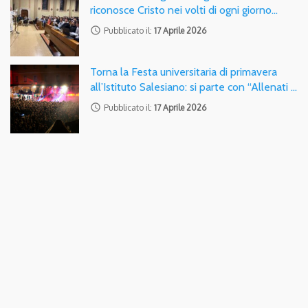
riconosce Cristo nei volti di ogni giorno…
access_time
Pubblicato il:
17 Aprile 2026
Torna la Festa universitaria di primavera
all’Istituto Salesiano: si parte con “Allenati …
access_time
Pubblicato il:
17 Aprile 2026