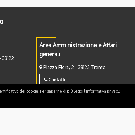
to
Area Amministrazione e Affari
generali
- 38122
Piazza Fiera, 2 - 38122 Trento
Contatti
ntificativo dei cookie. Per saperne di più leggi l'
informativa privacy
.