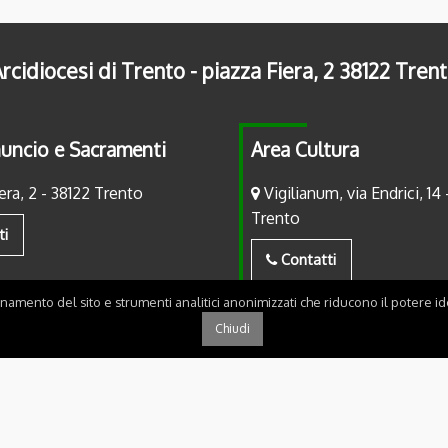
rcidiocesi di Trento - piazza Fiera, 2 38122 Tren
uncio e Sacramenti
Area Cultura
era, 2 - 38122 Trento
Vigilianum, via Endrici, 14 
Trento
ti
Contatti
onamento del sito e strumenti analitici anonimizzati che riducono il potere ide
Chiudi