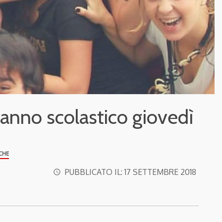
o anno scolastico giovedì
CHE
PUBBLICATO IL:
17 SETTEMBRE 2018
access_time