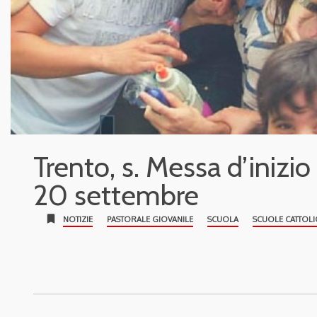
Trento, s. Messa d’inizi
20 settembre
bookmark
NOTIZIE
PASTORALE GIOVANILE
SCUOLA
SCUOLE CATTOLI