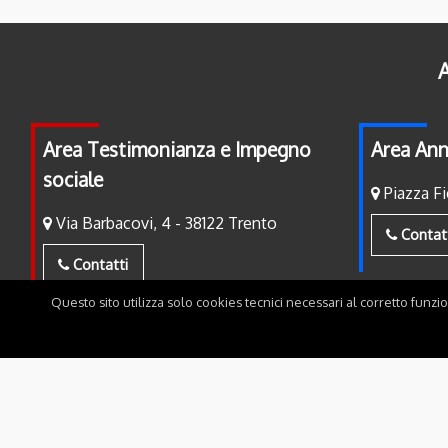
A
Area Testimonianza e Impegno
Area Ann
sociale
Piazza Fi
Via Barbacovi, 4 - 38122 Trento
Contat
Contatti
Questo sito utilizza solo cookies tecnici necessari al corretto funzi