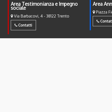
Area Testimonianza e Impegno
Area Ann
sociale
Piazza Fi
Via Barbacovi, 4 - 38122 Trento
Contat
Contatti