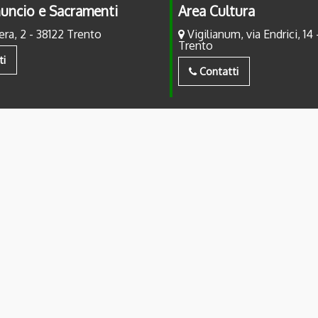
uncio e Sacramenti
Area Cultura
era, 2 - 38122 Trento
Vigilianum, via Endrici, 14 
Trento
ti
Contatti