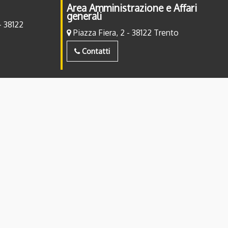
Area Amministrazione e Affari
generali
- 38122
Piazza Fiera, 2 - 38122 Trento
Contatti