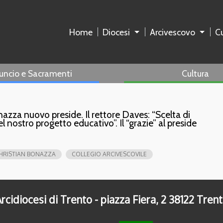
Home
Diocesi
Arcivescovo
Cu
uncio e Sacramenti
Cultura
nazza nuovo preside. Il rettore Daves: “Scelta di
l nostro progetto educativo”. Il “grazie” al preside
HRISTIAN BONAZZA
COLLEGIO ARCIVESCOVILE
rcidiocesi di Trento - piazza Fiera, 2 38122 Tren