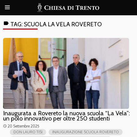
label
TAG:
SCUOLA LA VELA ROVERETO
Inaugurata a Rovereto la nuova scuola “La Vela”:
un polo innovativo per oltre 250 studenti
20 Settembre 2025
access_time
DON LAURO TISI
INAUGURAZIONE SCUOLA ROVERETO