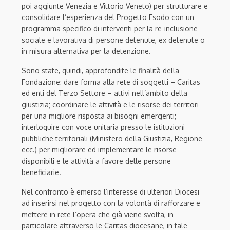
poi aggiunte Venezia e Vittorio Veneto) per strutturare e
consolidare l’esperienza del Progetto Esodo con un
programma specifico di interventi per la re-inclusione
sociale e lavorativa di persone detenute, ex detenute o
in misura alternativa per la detenzione.
Sono state, quindi, approfondite le finalità della
Fondazione: dare forma alla rete di soggetti – Caritas
ed enti del Terzo Settore – attivi nell’ambito della
giustizia; coordinare le attività e le risorse dei territori
per una migliore risposta ai bisogni emergenti;
interloquire con voce unitaria presso le istituzioni
pubbliche territoriali (Ministero della Giustizia, Regione
ecc.) per migliorare ed implementare le risorse
disponibili e le attività a favore delle persone
beneficiarie.
Nel confronto è emerso l’interesse di ulteriori Diocesi
ad inserirsi nel progetto con la volontà di rafforzare e
mettere in rete l’opera che già viene svolta, in
particolare attraverso le Caritas diocesane, in tale