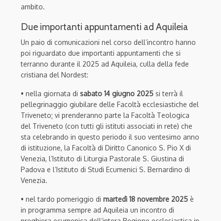
ambito.
Due importanti appuntamenti ad Aquileia
Un paio di comunicazioni nel corso dell’incontro hanno
poi riguardato due importanti appuntamenti che si
terranno durante il 2025 ad Aquileia, culla della fede
cristiana del Nordest:
• nella giornata di
sabato 14 giugno 2025
si terrà il
pellegrinaggio giubilare delle Facoltà ecclesiastiche del
Triveneto; vi prenderanno parte la Facoltà Teologica
del Triveneto (con tutti gli istituti associati in rete) che
sta celebrando in questo periodo il suo ventesimo anno
di istituzione, la Facoltà di Diritto Canonico S. Pio X di
Venezia, l’Istituto di Liturgia Pastorale S. Giustina di
Padova e l’Istituto di Studi Ecumenici S. Bernardino di
Venezia.
• nel tardo pomeriggio di
martedì 18 novembre 2025
è
in programma sempre ad Aquileia un incontro di
preghiera ecumenica dell’intera Regione ecclesiastica in