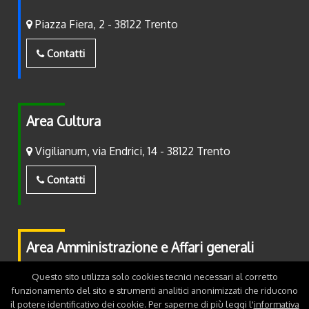
Piazza Fiera, 2 - 38122 Trento
Contatti
Area Cultura
Vigilianum, via Endrici, 14 - 38122 Trento
Contatti
Area Amministrazione e Affari generali
Piazza Fiera, 2 - 38122 Trento
Questo sito utilizza solo cookies tecnici necessari al corretto
funzionamento del sito e strumenti analitici anonimizzati che riducono
il potere identificativo dei cookie. Per saperne di più leggi l'
informativa
Contatti