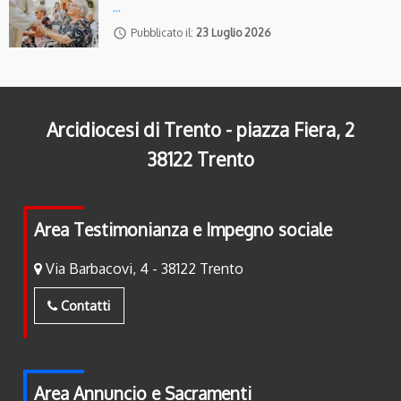
…
access_time
Pubblicato il:
23 Luglio 2026
Arcidiocesi di Trento - piazza Fiera, 2
38122 Trento
Area Testimonianza e Impegno sociale
Via Barbacovi, 4 - 38122 Trento
Contatti
Area Annuncio e Sacramenti