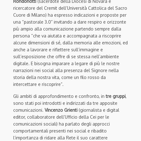
Rondonotti
(sacerdote della Diocesi di Novara e
ricercatore del Cremit dell’Università Cattolica del Sacro
Cuore di Milano) ha espresso indicazioni e proposte per
una “pastorale 3.0” invitando a dare respiro e orizzonte
più ampio alla comunicazione partendo sempre dalla
persona “che va aiutata e accompagnata a riscoprire
alcune dimensioni di sé, dalla memoria alle emozioni, ed
anche a lavorare e riflettere sull’immagine e
sull’esposizione che offre di se stessa nell’ambiente
digitale. E bisogna imparare a legare di più le nostre
narrazioni nei social alla presenza del Signore nella
storia della nostra vita, come un filo rosso da
intercettare e riscoprire”.
Gli ambiti di approfondimento e confronto, in
tre gruppi
,
sono stati poi introdotti e indirizzati da tre apposite
comunicazioni.
Vincenzo Grienti
(giornalista e digital
editor, collaboratore dell’Ufficio della Cei per le
comunicazioni sociali) ha parlato degli approcci
comportamentali presenti nei social e ribadito
l’importanza di ridare alla Rete il suo carattere