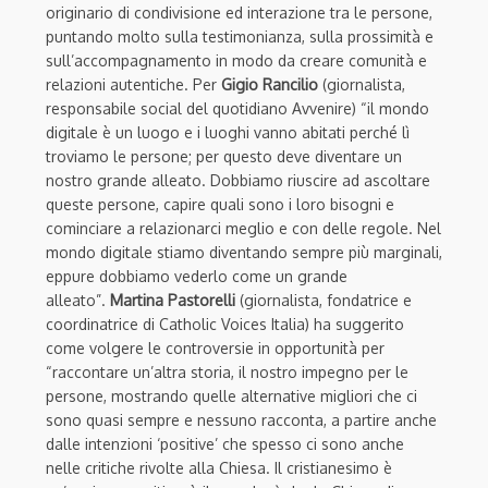
originario di condivisione ed interazione tra le persone,
puntando molto sulla testimonianza, sulla prossimità e
sull’accompagnamento in modo da creare comunità e
relazioni autentiche. Per
Gigio Rancilio
(giornalista,
responsabile social del quotidiano Avvenire) “il mondo
digitale è un luogo e i luoghi vanno abitati perché lì
troviamo le persone; per questo deve diventare un
nostro grande alleato. Dobbiamo riuscire ad ascoltare
queste persone, capire quali sono i loro bisogni e
cominciare a relazionarci meglio e con delle regole. Nel
mondo digitale stiamo diventando sempre più marginali,
eppure dobbiamo vederlo come un grande
alleato”.
Martina Pastorelli
(giornalista, fondatrice e
coordinatrice di Catholic Voices Italia) ha suggerito
come volgere le controversie in opportunità per
“raccontare un’altra storia, il nostro impegno per le
persone, mostrando quelle alternative migliori che ci
sono quasi sempre e nessuno racconta, a partire anche
dalle intenzioni ‘positive’ che spesso ci sono anche
nelle critiche rivolte alla Chiesa. Il cristianesimo è