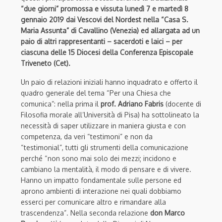
“due giorni” promossa e vissuta lunedì 7 e martedì 8
gennaio 2019 dai Vescovi del Nordest nella “Casa S.
Maria Assunta” di Cavallino (Venezia) ed allargata ad un
paio di altri rappresentanti – sacerdoti e laici – per
ciascuna delle 15 Diocesi della Conferenza Episcopale
Triveneto (Cet).
Un paio di relazioni iniziali hanno inquadrato e offerto il
quadro generale del tema “Per una Chiesa che
comunica”: nella prima il
prof. Adriano Fabris
(docente di
Filosofia morale all’Università di Pisa) ha sottolineato la
necessità di saper utilizzare in maniera giusta e con
competenza, da veri “testimoni” e non da
“testimonial”, tutti gli strumenti della comunicazione
perché “non sono mai solo dei mezzi; incidono e
cambiano la mentalità, il modo di pensare e di vivere.
Hanno un impatto fondamentale sulle persone ed
aprono ambienti di interazione nei quali dobbiamo
esserci per comunicare altro e rimandare alla
trascendenza”. Nella seconda relazione
don Marco