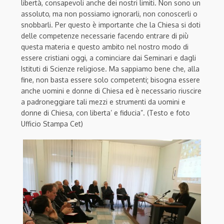
libertà, consapevoli anche dei nostri limiti. Non sono un
assoluto, ma non possiamo ignorarli, non conoscerli o
snobbarli. Per questo è importante che la Chiesa si doti
delle competenze necessarie facendo entrare di più
questa materia e questo ambito nel nostro modo di
essere cristiani oggi, a cominciare dai Seminari e dagli
Istituti di Scienze religiose. Ma sappiamo bene che, alla
fine, non basta essere solo competenti; bisogna essere
anche uomini e donne di Chiesa ed è necessario riuscire
a padroneggiare tali mezzi e strumenti da uomini e
donne di Chiesa, con liberta’ e fiducia”. (Testo e foto
Ufficio Stampa Cet)