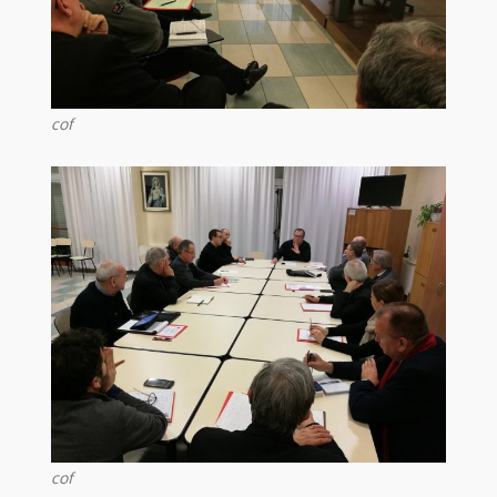
cof
cof