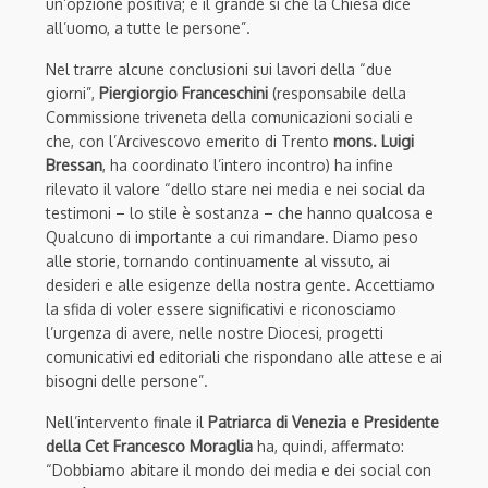
un’opzione positiva; è il grande sì che la Chiesa dice
all’uomo, a tutte le persone”.
Nel trarre alcune conclusioni sui lavori della “due
giorni”,
Piergiorgio Franceschini
(responsabile della
Commissione triveneta della comunicazioni sociali e
che, con l’Arcivescovo emerito di Trento
mons. Luigi
Bressan
, ha coordinato l’intero incontro) ha infine
rilevato il valore “dello stare nei media e nei social da
testimoni – lo stile è sostanza – che hanno qualcosa e
Qualcuno di importante a cui rimandare. Diamo peso
alle storie, tornando continuamente al vissuto, ai
desideri e alle esigenze della nostra gente. Accettiamo
la sfida di voler essere significativi e riconosciamo
l’urgenza di avere, nelle nostre Diocesi, progetti
comunicativi ed editoriali che rispondano alle attese e ai
bisogni delle persone”.
Nell’intervento finale il
Patriarca di Venezia e Presidente
della Cet Francesco Moraglia
ha, quindi, affermato:
“Dobbiamo abitare il mondo dei media e dei social con