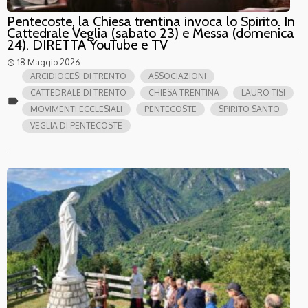
Pentecoste, la Chiesa trentina invoca lo Spirito. In
Cattedrale Veglia (sabato 23) e Messa (domenica
24). DIRETTA YouTube e TV
18 Maggio 2026
access_time
ARCIDIOCESI DI TRENTO
ASSOCIAZIONI
CATTEDRALE DI TRENTO
CHIESA TRENTINA
LAURO TISI
label
MOVIMENTI ECCLESIALI
PENTECOSTE
SPIRITO SANTO
VEGLIA DI PENTECOSTE