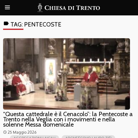
label
TAG:
PENTECOSTE
“Questa cattedrale è il Cenacolo”: la Pentecoste a
Trento nella Veglia con i movimenti e nella
solenne Messa domenicale
25 Maggio 2026
access_time