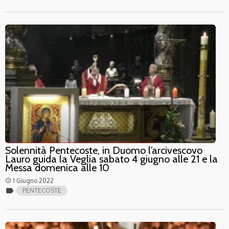
Solennità Pentecoste, in Duomo l’arcivescovo
Lauro guida la Veglia sabato 4 giugno alle 21 e la
Messa domenica alle 10
1 Giugno 2022
access_time
label
PENTECOSTE