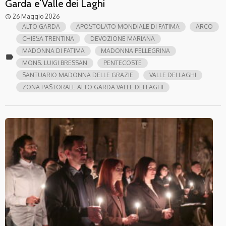
Garda e Valle dei Laghi
26 Maggio 2026
access_time
ALTO GARDA
APOSTOLATO MONDIALE DI FATIMA
ARCO
CHIESA TRENTINA
DEVOZIONE MARIANA
MADONNA DI FATIMA
MADONNA PELLEGRINA
label
MONS. LUIGI BRESSAN
PENTECOSTE
SANTUARIO MADONNA DELLE GRAZIE
VALLE DEI LAGHI
ZONA PASTORALE ALTO GARDA VALLE DEI LAGHI