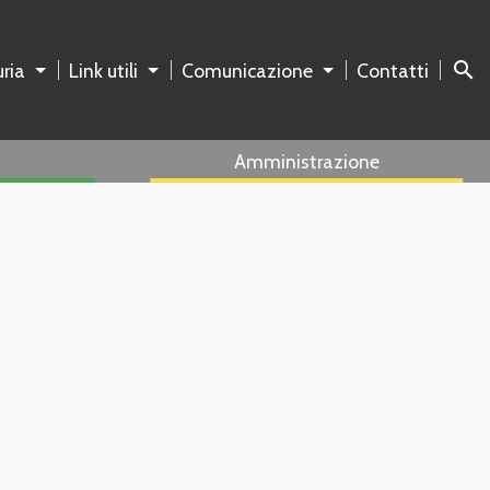
search
ria
Link utili
Comunicazione
Contatti
Amministrazione