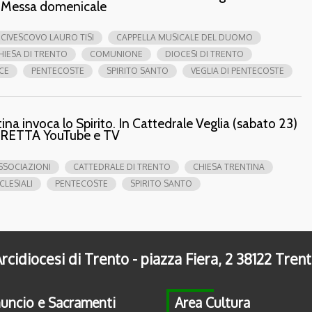
e Messa domenicale
CIVESCOVO LAURO TISI
CAPPELLA MUSICALE DEL DUOMO
HIESA DI TRENTO
COMUNIONE
DIOCESI DI TRENTO
CE
PENTECOSTE
SPIRITO SANTO
VEGLIA DI PENTECOSTE
ina invoca lo Spirito. In Cattedrale Veglia (sabato 23)
DIRETTA YouTube e TV
SSOCIAZIONI
CATTEDRALE DI TRENTO
CHIESA TRENTINA
CLESIALI
PENTECOSTE
SPIRITO SANTO
rcidiocesi di Trento - piazza Fiera, 2 38122 Tren
uncio e Sacramenti
Area Cultura