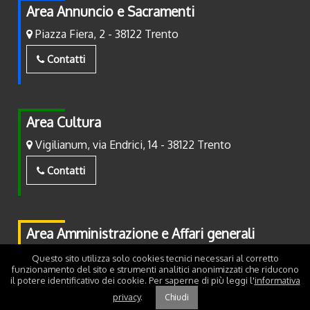
Area Annuncio e Sacramenti
Piazza Fiera, 2 - 38122 Trento
Contatti
Area Cultura
Vigilianum, via Endrici, 14 - 38122 Trento
Contatti
Area Amministrazione e Affari generali
Piazza Fiera, 2 - 38122 Trento
Questo sito utilizza solo cookies tecnici necessari al corretto
funzionamento del sito e strumenti analitici anonimizzati che riducono
il potere identificativo dei cookie. Per saperne di più leggi l'
informativa
Contatti
privacy
.
Chiudi