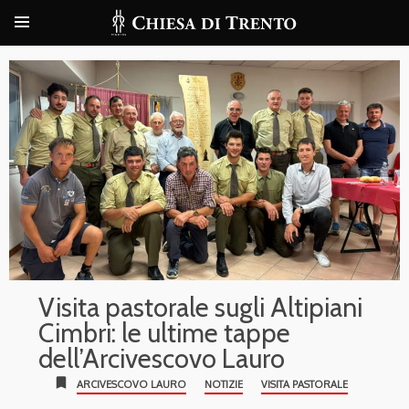
Visita pastorale sugli Altipiani
Cimbri: le ultime tappe
dell’Arcivescovo Lauro
bookmark
ARCIVESCOVO LAURO
NOTIZIE
VISITA PASTORALE