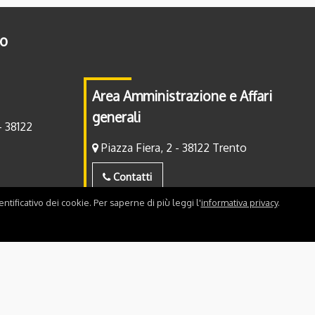
to
Area Amministrazione e Affari
generali
- 38122
Piazza Fiera, 2 - 38122 Trento
Contatti
ntificativo dei cookie. Per saperne di più leggi l'
informativa privacy
.