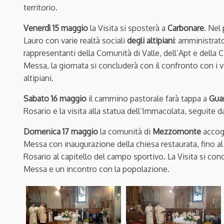
territorio.
Venerdì 15 maggio
la Visita si sposterà a
Carbonare
. Nel
Lauro con varie realtà sociali
degli altipiani
: amministrato
rappresentanti della Comunità di Valle, dell’Apt e della 
Messa, la giornata si concluderà con il confronto con i v
altipiani.
Sabato 16 maggio
il cammino pastorale farà tappa a
Gua
Rosario e la visita alla statua dell’Immacolata, seguite 
Domenica 17 maggio
la comunità di
Mezzomonte
accogl
Messa con inaugurazione della chiesa restaurata, fino al
Rosario al capitello del campo sportivo. La Visita si con
Messa e un incontro con la popolazione.