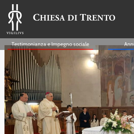
Testimonianza e Impegno sociale
Ann