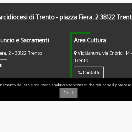
rcidiocesi di Trento - piazza Fiera, 2 38122 Tren
uncio e Sacramenti
Area Cultura
era, 2 - 38122 Trento
Vigilianum, via Endrici, 14 
Trento
ti
Contatti
onamento del sito e strumenti analitici anonimizzati che riducono il potere ide
Chiudi