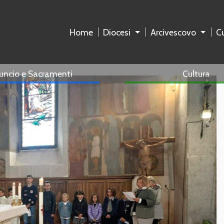
Home
Diocesi
Arcivescovo
Cu
uncio e Sacramenti
Cultura