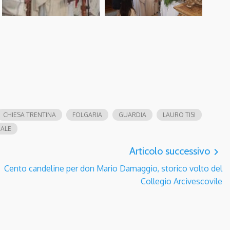
CHIESA TRENTINA
FOLGARIA
GUARDIA
LAURO TISI
RALE
Articolo successivo
navigate_next
Cento candeline per don Mario Damaggio, storico volto del
Collegio Arcivescovile