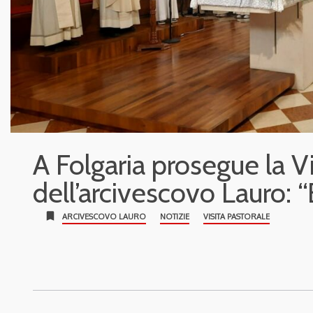
A Folgaria prosegue la V
dell’arcivescovo Lauro: “È
bookmark
ARCIVESCOVO LAURO
NOTIZIE
VISITA PASTORALE