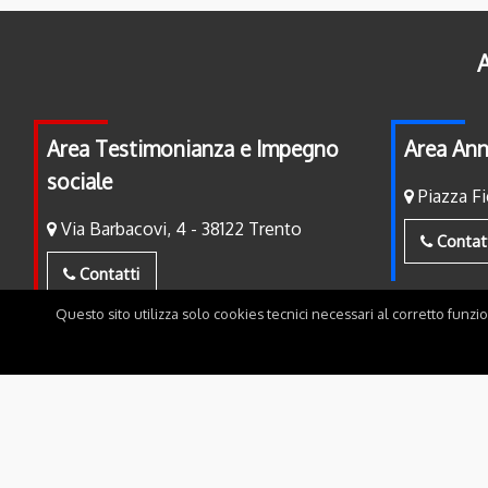
A
Area Testimonianza e Impegno
Area Ann
sociale
Piazza Fi
Via Barbacovi, 4 - 38122 Trento
Contat
Contatti
Questo sito utilizza solo cookies tecnici necessari al corretto funzi