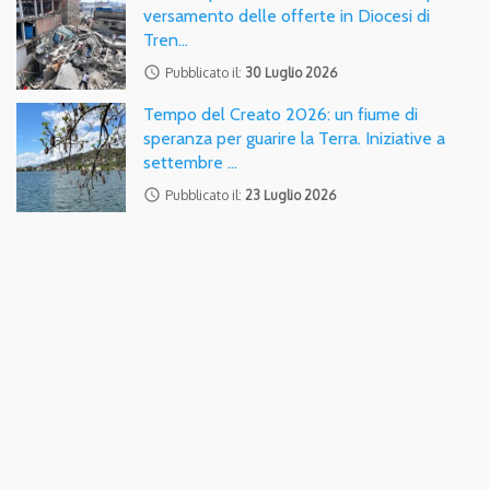
versamento delle offerte in Diocesi di
Tren…
access_time
Pubblicato il:
30 Luglio 2026
Tempo del Creato 2026: un fiume di
speranza per guarire la Terra. Iniziative a
settembre …
access_time
Pubblicato il:
23 Luglio 2026