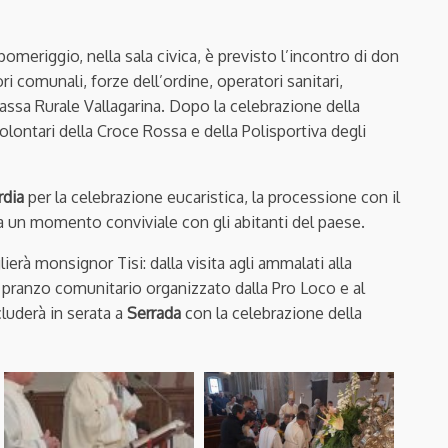
 pomeriggio, nella sala civica, è previsto l’incontro di don
ri comunali, forze dell’ordine, operatori sanitari,
Cassa Rurale Vallagarina. Dopo la celebrazione della
olontari della Croce Rossa e della Polisportiva degli
rdia
per la celebrazione eucaristica, la processione con il
da un momento conviviale con gli abitanti del paese.
ierà monsignor Tisi: dalla visita agli ammalati alla
 pranzo comunitario organizzato dalla Pro Loco e al
cluderà in serata a
Serrada
con la celebrazione della