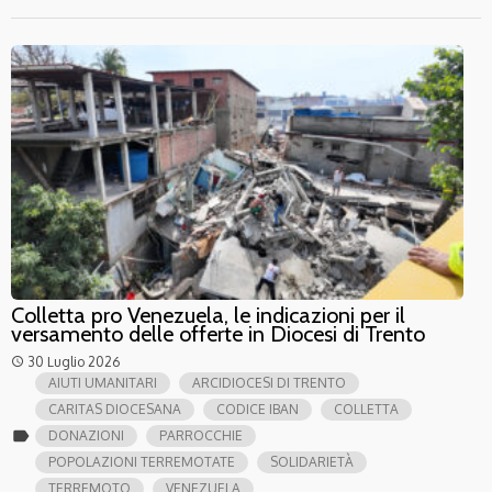
Colletta pro Venezuela, le indicazioni per il
versamento delle offerte in Diocesi di Trento
30 Luglio 2026
access_time
AIUTI UMANITARI
ARCIDIOCESI DI TRENTO
CARITAS DIOCESANA
CODICE IBAN
COLLETTA
label
DONAZIONI
PARROCCHIE
POPOLAZIONI TERREMOTATE
SOLIDARIETÀ
TERREMOTO
VENEZUELA