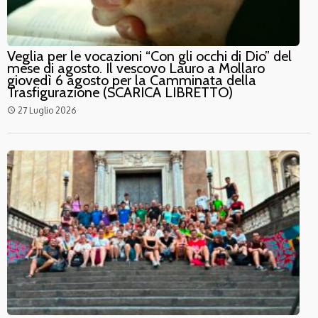
Veglia per le vocazioni “Con gli occhi di Dio” del
mese di agosto. Il vescovo Lauro a Mollaro
giovedì 6 agosto per la Camminata della
Trasfigurazione (SCARICA LIBRETTO)
27 Luglio 2026
access_time