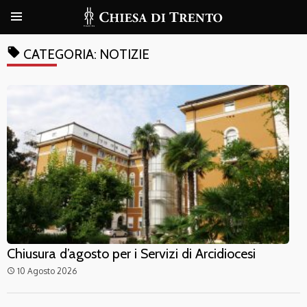
local_offer
CATEGORIA:
NOTIZIE
Chiusura d’agosto per i Servizi di Arcidiocesi
10 Agosto 2026
access_time