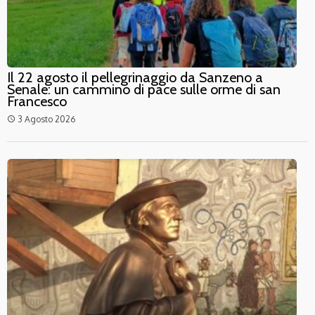
Il 22 agosto il pellegrinaggio da Sanzeno a
Senale: un cammino di pace sulle orme di san
Francesco
3 Agosto 2026
access_time