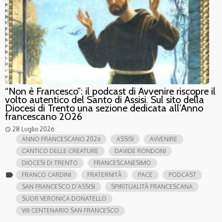
“Non è Francesco”: il podcast di Avvenire riscopre il
volto autentico del Santo di Assisi. Sul sito della
Diocesi di Trento una sezione dedicata all’Anno
francescano 2026
28 Luglio 2026
access_time
ANNO FRANCESCANO 2026
ASSISI
AVVENIRE
CANTICO DELLE CREATURE
DAVIDE RONDONI
DIOCESI DI TRENTO
FRANCESCANESIMO
label
FRANCO CARDINI
FRATERNITÀ
PACE
PODCAST
SAN FRANCESCO D’ASSISI
SPIRITUALITÀ FRANCESCANA
SUOR VERONICA DONATELLO
VIII CENTENARIO SAN FRANCESCO