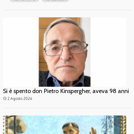
Si è spento don Pietro Kinspergher, aveva 98 anni
2 Agosto 2026
access_time