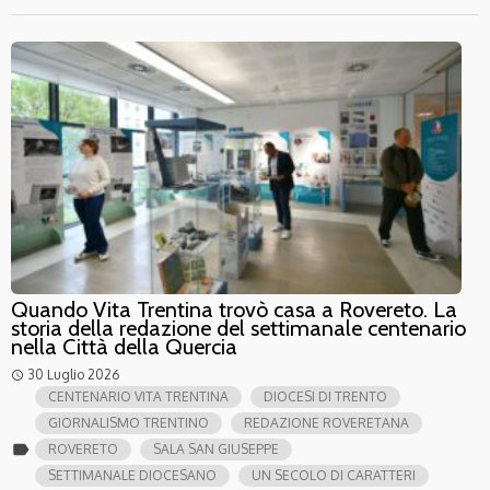
Quando Vita Trentina trovò casa a Rovereto. La
storia della redazione del settimanale centenario
nella Città della Quercia
30 Luglio 2026
access_time
CENTENARIO VITA TRENTINA
DIOCESI DI TRENTO
GIORNALISMO TRENTINO
REDAZIONE ROVERETANA
label
ROVERETO
SALA SAN GIUSEPPE
SETTIMANALE DIOCESANO
UN SECOLO DI CARATTERI