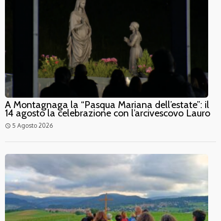
A Montagnaga la “Pasqua Mariana dell’estate”: il
14 agosto la celebrazione con l’arcivescovo Lauro
5 Agosto 2026
access_time