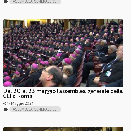
label
ASSEMBLEA GENERALE CEI
Dal 20 al 23 maggio l’assemblea generale della
CEI a Roma
17 Maggio 2024
access_time
label
ASSEMBLEA GENERALE CEI