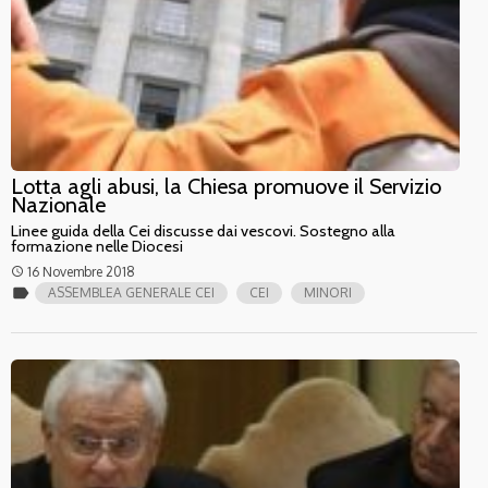
Lotta agli abusi, la Chiesa promuove il Servizio
Nazionale
Linee guida della Cei discusse dai vescovi. Sostegno alla
formazione nelle Diocesi
16 Novembre 2018
access_time
label
ASSEMBLEA GENERALE CEI
CEI
MINORI