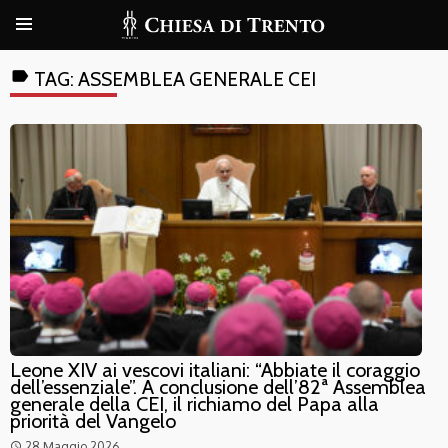
label
TAG:
ASSEMBLEA GENERALE CEI
Leone XIV ai vescovi italiani: “Abbiate il coraggio
dell’essenziale”. A conclusione dell’82ª Assemblea
generale della CEI, il richiamo del Papa alla
priorità del Vangelo
28 Maggio 2026
access_time