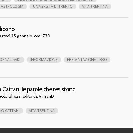
E ASTROLOGIA
UNIVERSITÀ DI TRENTO
VITA TRENTINA
dicono
martedì 25 gennaio, ore 17.30
IORNALISMO
INFORMAZIONE
PRESENTAZIONE LIBRO
o Cattani le parole che resistono
Paolo Ghezzi edito da ViTrenD
IO CATTANI
VITA TRENTINA