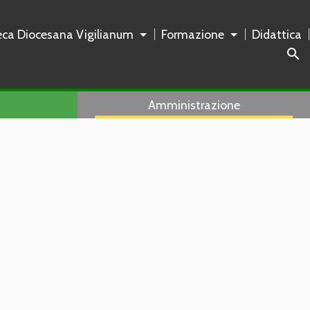
teca Diocesana Vigilianum
Formazione
Didattica
search
Amministrazione