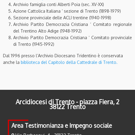
Archivio famiglia conti Alberti Poia (sec. XV-XX)
Azione Cattolica Italiana ‘ sezione di Trento (1898-1979)
Sezione provinciale delle ACLI trentine (1940-1998)
Archivio Partito Democrazia Cristiana ‘ Comitato regionale
del Trentino Alto Adige (1948-1992)
Archivio Partito Democrazia Cristiana ‘ Comitato provinciale
di Trento (1945-1992)
Dal 1996 presso l’Archivio Diocesano Tridentino è conservata
anche la
biblioteca del Capitolo della Cattedrale di Trento.
Arcidiocesi di Trento - piazza Fiera, 2
38122 Trento
Area Testimonianza e Impegno sociale