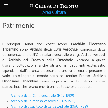
Cultura
Patrimonio
I principali fondi che costituiscono l’
Archivio Diocesano
Tridentino
sono
Archivio della Curia vescovile
, composto dalla
documentazione dell’Ordinariato vescovile e dagli Atti dei vescovi,
e l’
Archivio del Capitolo della Cattedrale
. Accanto a questi
trovano collocazione anche gli archivi degli enti ecclesiastici
dipendenti dall’autorità diocesana e archivi di enti e persone a
vario titolo legate al mondo cattolico trentino. Presso l’
Archivio
Diocesano Tridentino
sono depositati anche alcuni archivi
parrocchiali che erano privi di una collocazione adeguata.
Archivio della Curia vescovile (1307-1989)
Archivio della Mensa vescovile (1375-1961)
Archivio del Capitolo della Cattedrale (1060-1989)