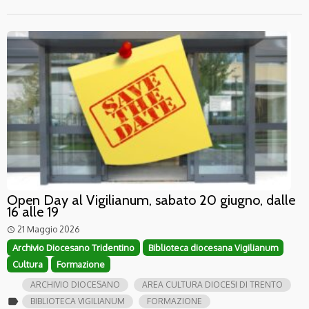
Open Day al Vigilianum, sabato 20 giugno, dalle
16 alle 19
21 Maggio 2026
access_time
Archivio Diocesano Tridentino
Biblioteca diocesana Vigilianum
Cultura
Formazione
ARCHIVIO DIOCESANO
AREA CULTURA DIOCESI DI TRENTO
label
BIBLIOTECA VIGILIANUM
FORMAZIONE