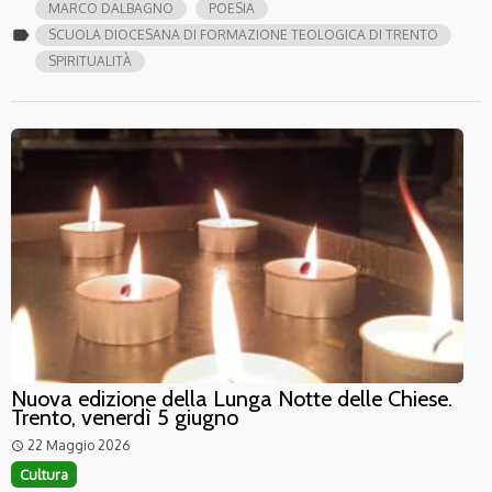
MARCO DALBAGNO
POESIA
label
SCUOLA DIOCESANA DI FORMAZIONE TEOLOGICA DI TRENTO
SPIRITUALITÀ
Nuova edizione della Lunga Notte delle Chiese.
Trento, venerdì 5 giugno
22 Maggio 2026
access_time
Cultura