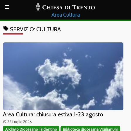
Cultura
local_offer
SERVIZIO:
CULTURA
Area Cultura: chiusura estiva,1-23 agosto
22 Luglio 2026
access_time
Archivio Diocesano Tridentino
Biblioteca diocesana Vigilianum