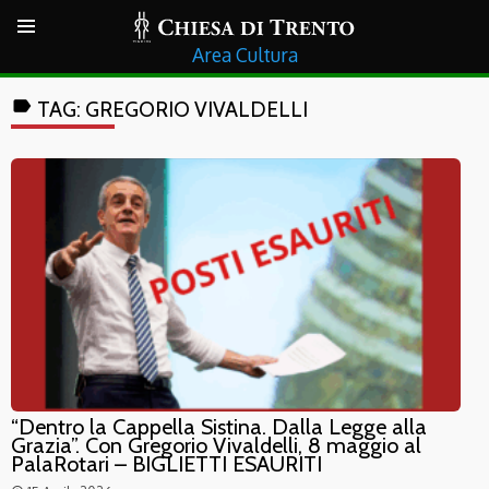
Cultura
label
TAG:
GREGORIO VIVALDELLI
“Dentro la Cappella Sistina. Dalla Legge alla
Grazia”. Con Gregorio Vivaldelli, 8 maggio al
PalaRotari – BIGLIETTI ESAURITI