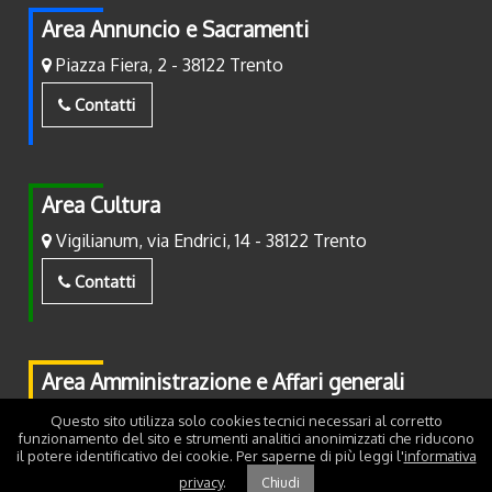
Area Annuncio e Sacramenti
Piazza Fiera, 2 - 38122 Trento
Contatti
Area Cultura
Vigilianum, via Endrici, 14 - 38122 Trento
Contatti
Area Amministrazione e Affari generali
Piazza Fiera, 2 - 38122 Trento
Questo sito utilizza solo cookies tecnici necessari al corretto
funzionamento del sito e strumenti analitici anonimizzati che riducono
il potere identificativo dei cookie. Per saperne di più leggi l'
informativa
Contatti
privacy
.
Chiudi