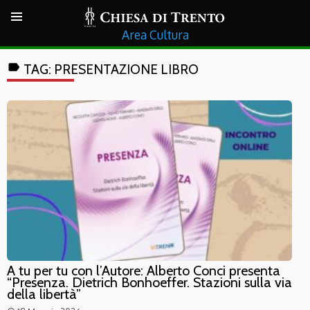
Cultura
label
TAG:
PRESENTAZIONE LIBRO
A tu per tu con l’Autore: Alberto Conci presenta
“Presenza. Dietrich Bonhoeffer. Stazioni sulla via
della libertà”