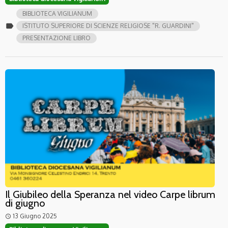
BIBLIOTECA VIGILIANUM
label
ISTITUTO SUPERIORE DI SCIENZE RELIGIOSE "R. GUARDINI"
PRESENTAZIONE LIBRO
Il Giubileo della Speranza nel video Carpe librum
di giugno
13 Giugno 2025
access_time