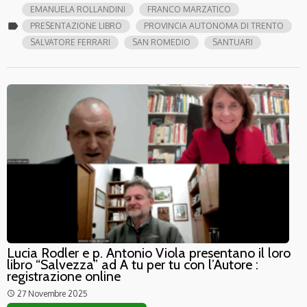
EMANUELA ROLLANDINI
FRANCO MARZATICO
label
PRESENTAZIONE LIBRO
PROVINCIA AUTONOMA DI TRENTO
SALVATORE FERRARI
SAN ROMEDIO
SANTUARI
Lucia Rodler e p. Antonio Viola presentano il loro
libro “Salvezza” ad A tu per tu con l’Autore :
registrazione online
27 Novembre 2025
access_time