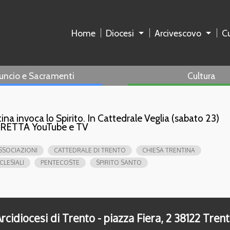
Home
Diocesi
Arcivescovo
Cu
uncio e Sacramenti
Cultura
ina invoca lo Spirito. In Cattedrale Veglia (sabato 23)
DIRETTA YouTube e TV
SSOCIAZIONI
CATTEDRALE DI TRENTO
CHIESA TRENTINA
CLESIALI
PENTECOSTE
SPIRITO SANTO
rcidiocesi di Trento - piazza Fiera, 2 38122 Tren