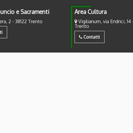
uncio e Sacramenti
Area Cultura
era, 2 - 38122 Trento
Vigilianum, via Endrici, 14 
Trento
ti
Contatti