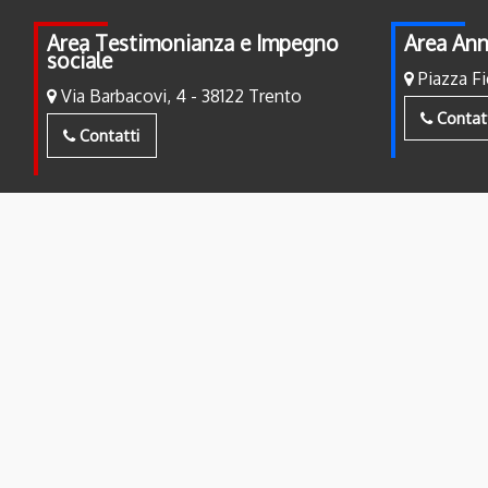
Area Testimonianza e Impegno
Area Ann
sociale
Piazza Fi
Via Barbacovi, 4 - 38122 Trento
Contat
Contatti