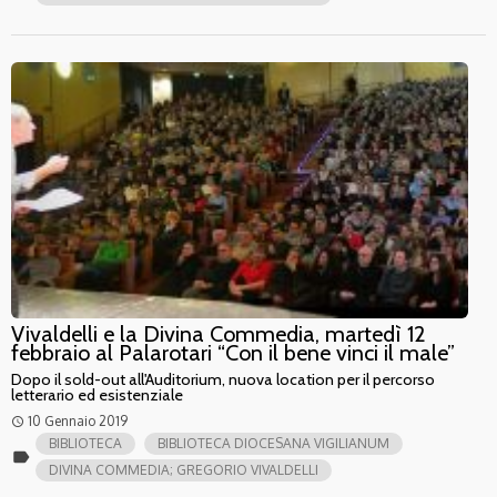
Vivaldelli e la Divina Commedia, martedì 12
febbraio al Palarotari “Con il bene vinci il male”
Dopo il sold-out all'Auditorium, nuova location per il percorso
letterario ed esistenziale
10 Gennaio 2019
access_time
BIBLIOTECA
BIBLIOTECA DIOCESANA VIGILIANUM
label
DIVINA COMMEDIA; GREGORIO VIVALDELLI