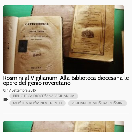
Rosmini al Vigilianum. Alla Biblioteca diocesana le
opere del genio roveretano
19 Settembre 2019
access_time
BIBLIOTECA DIOCESANA VIGILIANUM
label
MOSTRA ROSMINI A TRENTO
VIGILIANUM MOSTRA ROSMINI