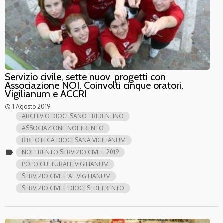
Servizio civile, sette nuovi progetti con
Associazione NOI. Coinvolti cinque oratori,
Vigilianum e ACCRI
1 Agosto 2019
access_time
ARCHIVIO DIOCESANO TRIDENTINO
ASSOCIAZIONE NOI TRENTO
BIBLIOTECA DIOCESANA VIGILIANUM
label
NOI TRENTO SERVIZIO CIVILE 2019
POLO CULTURALE VIGILIANUM
SERVIZIO CIVILE AL VIGILIANUM
SERVIZIO CIVILE DIOCESI DI TRENTO