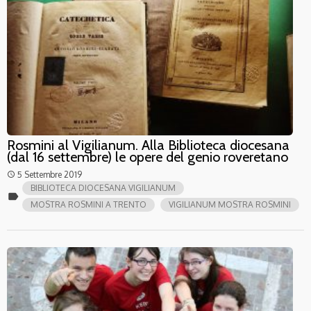
Rosmini al Vigilianum. Alla Biblioteca diocesana
(dal 16 settembre) le opere del genio roveretano
5 Settembre 2019
access_time
BIBLIOTECA DIOCESANA VIGILIANUM
label
MOSTRA ROSMINI A TRENTO
VIGILIANUM MOSTRA ROSMINI