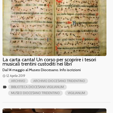
La carta canta! Un corso per scoprire i tesori
musicali trentini custoditi nei libri
Dal 14 maggio al Museo Diocesano. Info iscrizioni
12 Aprile 2019
access_time
ARCHIVIO
ARCHIVIO DIOCESANO TRIDENTINO
label
BIBLIOTECA DIOCESANA VIGILIANUM
MUSEO DIOCESANO TRIDENTINO
VIGILIANUM