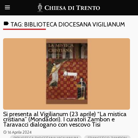
label
TAG:
BIBLIOTECA DIOCESANA VIGILIANUM
Si presenta al Vigilianum (23 aprile) “La mistica
cristiana” (Mondadori). I curatori Zambon e
Taravacci dialogano con vescovo Tisi
16 Aprile 2024
access_time