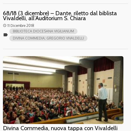
68/18 (3 dicembre) – Dante, riletto dal biblista
Vivaldelli, all’Auditorium S. Chiara
11 Dicembre 2018
access_time
BIBLIOTECA DIOCESANA VIGILIANUM
label
DIVINA COMMEDIA; GREGORIO VIVALDELLI
Divina Commedia, nuova tappa con Vivaldelli