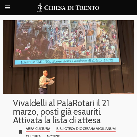
Vivaldelli al PalaRotari il 21
marzo, posti già esauriti.
Attivata la lista di attesa
AREA CULTURA
BIBLIOTECA DIOCESANA VIGILIANUM
bookmark
CULTURA
NOTIZIE