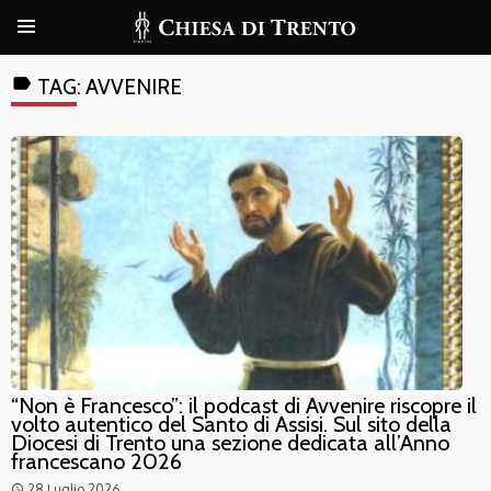
label
TAG:
AVVENIRE
“Non è Francesco”: il podcast di Avvenire riscopre il
volto autentico del Santo di Assisi. Sul sito della
Diocesi di Trento una sezione dedicata all’Anno
francescano 2026
28 Luglio 2026
access_time