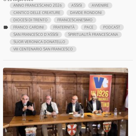
ANNO FRANCESCANO 2026
ASSISI
AVVENIRE
CANTICO DELLE CREATURE
DAVIDE RONDONI
DIOCESI DI TRENTO
FRANCESCANESIMO
label
FRANCO CARDINI
FRATERNITÀ
PACE
PODCAST
SAN FRANCESCO D’ASSISI
SPIRITUALITÀ FRANCESCANA
SUOR VERONICA DONATELLO
VIII CENTENARIO SAN FRANCESCO