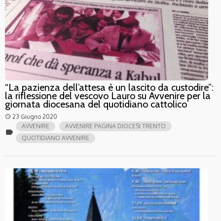
“La pazienza dell’attesa è un lascito da custodire”:
la riflessione del vescovo Lauro su Avvenire per la
giornata diocesana del quotidiano cattolico
23 Giugno 2020
access_time
AVVENIRE
AVVENIRE PAGINA DIOCESI TRENTO
label
QUOTIDIANO AVVENIRE