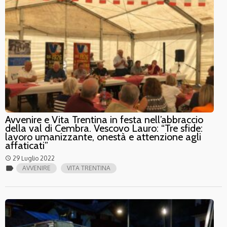
Avvenire e Vita Trentina in festa nell’abbraccio
della val di Cembra. Vescovo Lauro: “Tre sfide:
lavoro umanizzante, onestà e attenzione agli
affaticati”
29 Luglio 2022
access_time
label
AVVENIRE
VITA TRENTINA