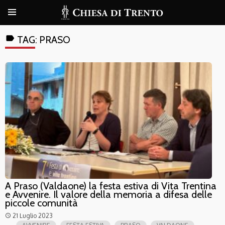
label
TAG:
PRASO
A Praso (Valdaone) la festa estiva di Vita Trentina
e Avvenire. Il valore della memoria a difesa delle
piccole comunità
21 Luglio 2023
access_time