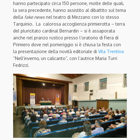
hanno partecipato circa 150 persone, molte delle quali,
la sera precedente, hanno assistito al dibattito sul tema
della
fake news
nel teatro di Mezzano con lo stesso
Tarquinio. La calorosa accoglienza primierotta – terra
del pluricitato cardinal Bernardin – si è assaporata
anche nel pranzo rustico presso l’oratorio di Fiera di
Primiero dove nel pomeriggio si è chiusa la festa con
la presentazione della novità editoriale di
Vita Trentina
“Nell’inverno, un calicanto”, con l’autrice Maria Turri
Fedrizzi.