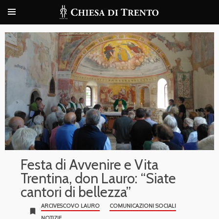
Festa di Avvenire e Vita
Trentina, don Lauro: “Siate
cantori di bellezza”
ARCIVESCOVO LAURO
COMUNICAZIONI SOCIALI
bookmark
NOTIZIE