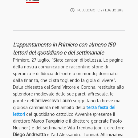
access_time
PUBBLICATO IL:
27 LUGLIO 2018
L'appuntamento in Primiero con almeno 150
lettori del quotidiano e del settimanale
Primiero, 27 luglio. “Siate cantori di bellezza. Le pagine
della nostra comunicazione raccontino storie di
speranza e di fiducia di fronte a un mondo, dominato
dalla finanza, che ci sta togliendo la gioia di vivere”.
Dalla chiesetta dei Santi Vittore e Corona, restituita allo
splendore medievale delle sue pareti affrescate, le
parole dell
‘arcivescovo Lauro
suggellano la breve ma
gioiosa camminata nell’ambito della
terza festa dei
lettori
del quotidiano cattolico Avvenire (presente il
direttore
Marco Tarquinio e
il direttore generale Paolo
Nusiner ) e del settimanale Vita Trentina (con il direttore
Diego Andreatta
e l’ad Alessandro Tonina). All’iniziativa