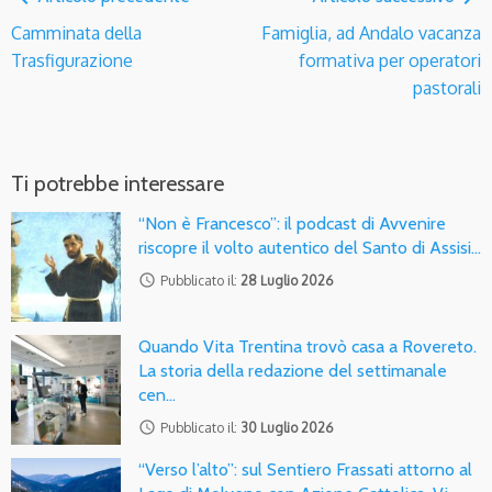
Camminata della
Famiglia, ad Andalo vacanza
Trasfigurazione
formativa per operatori
pastorali
Ti potrebbe interessare
“Non è Francesco”: il podcast di Avvenire
riscopre il volto autentico del Santo di Assisi…
access_time
Pubblicato il:
28 Luglio 2026
Quando Vita Trentina trovò casa a Rovereto.
La storia della redazione del settimanale
cen…
access_time
Pubblicato il:
30 Luglio 2026
“Verso l’alto”: sul Sentiero Frassati attorno al