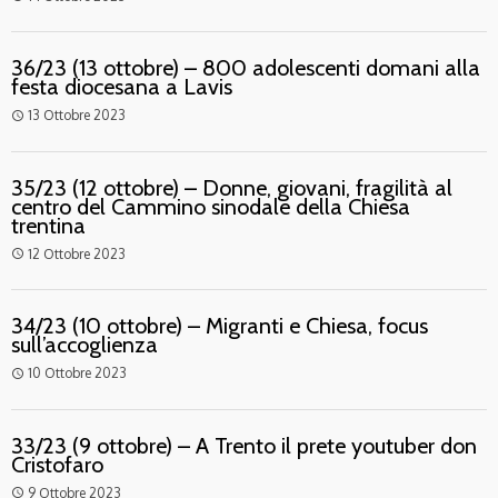
36/23 (13 ottobre) – 800 adolescenti domani alla
festa diocesana a Lavis
13 Ottobre 2023
access_time
35/23 (12 ottobre) – Donne, giovani, fragilità al
centro del Cammino sinodale della Chiesa
trentina
12 Ottobre 2023
access_time
34/23 (10 ottobre) – Migranti e Chiesa, focus
sull’accoglienza
10 Ottobre 2023
access_time
33/23 (9 ottobre) – A Trento il prete youtuber don
Cristofaro
9 Ottobre 2023
access_time