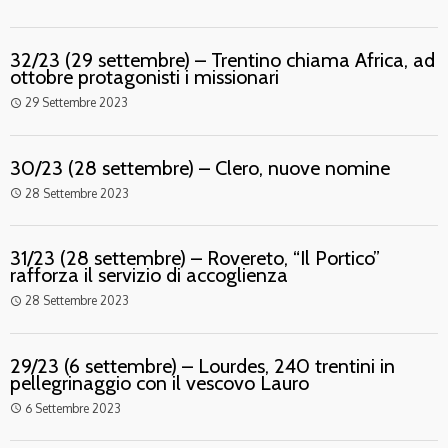
32/23 (29 settembre) – Trentino chiama Africa, ad
ottobre protagonisti i missionari
29 Settembre 2023
access_time
30/23 (28 settembre) – Clero, nuove nomine
28 Settembre 2023
access_time
31/23 (28 settembre) – Rovereto, “Il Portico”
rafforza il servizio di accoglienza
28 Settembre 2023
access_time
29/23 (6 settembre) – Lourdes, 240 trentini in
pellegrinaggio con il vescovo Lauro
6 Settembre 2023
access_time