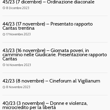
45/23 (7 dicembre) – Ordinazione diaconale
8 Dicembre 2023
access_time
44/23 (17 novembre) – Presentato rapporto
Caritas trentina
17 Novembre 2023
access_time
43/23 (16 novembre) – Giornata poveri, in
cammino nelle Giudicarie. Presentazione rapporto
Caritas
16 Novembre 2023
access_time
42/23 (8 novembre) – Cineforum al Vigilianum
8 Novembre 2023
access_time
40/23 (3 novembre) – Donne e violenza,
microcredito per la libertà