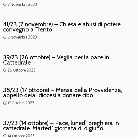
7 Novembre 2023
access_time
41/23 (7 novembre) – Chiesa e abusi di potere,
convegno a Trento
7 Novembre 2023
access_time
39/23 (26 ottobre) – Veglia per la pace in
Cattedrale
26 Ottobre 2023
access_time
38/23 (17 ottobre) – Mensa della Provvidenza,
appello delal diocesi a donare cibo
17 Ottobre 2023
access_time
37/23 (14 ottobre) – Pace, lunedì preghiera in
cattedrale. Martedì giornata di digiuno
14 Ottobre 2023
access_time