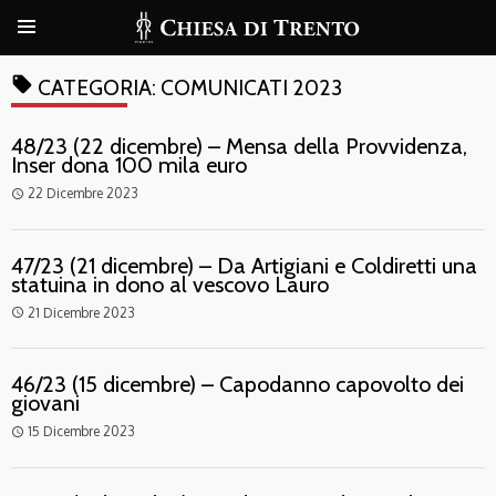
local_offer
CATEGORIA:
COMUNICATI 2023
48/23 (22 dicembre) – Mensa della Provvidenza,
Inser dona 100 mila euro
22 Dicembre 2023
access_time
47/23 (21 dicembre) – Da Artigiani e Coldiretti una
statuina in dono al vescovo Lauro
21 Dicembre 2023
access_time
46/23 (15 dicembre) – Capodanno capovolto dei
giovani
15 Dicembre 2023
access_time