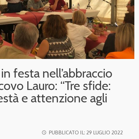
in festa nell’abbraccio
covo Lauro: “Tre sfide:
stà e attenzione agli
PUBBLICATO IL:
29 LUGLIO 2022
access_time