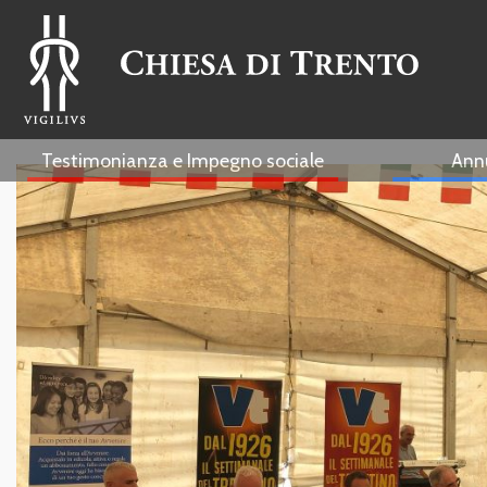
Testimonianza e Impegno sociale
Ann