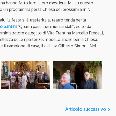
na hanno fatto loro il loro mestiere. Ma su questo
o un programma per la Chiesa dei prossimi anni”.
ù, la festa si è trasferita al teatro tenda per la
mo Santini
“Quanti passi nei miei sandali”, edito da
ministratore delegato di Vita Trentina Marcello Predelli,
bellezza delle ripartenze, modello anche per la Chiesa;
o e il campione di casa, il ciclista Gilberto Simoni. Nel
Articolo successivo
navigate_next