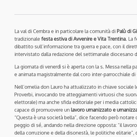
La val di Cembra e in particolare la comunità di
Palù di G
tradizionale
festa estiva di Avvenire e Vita Trentina
. La 
dibattito sull’informazione tra guerra e pace, con il dir
intervistato dalla redazione del settimanale diocesano 
La giornata di venerdì si è aperta con la s. Messa nella pa
e animata magistralmente dal coro inter-parrocchiale di
Nell’omelia don Lauro ha attualizzato in chiave sociale l
Proverbi, invocando tre atteggiamenti virtuosi che su
elettorale) ma anche sfida editoriale per i media cattoli
capace di promuovere un
lavoro umanizzato e umanizz
“Questa è una società bella”, dice facendo però notare qu
peggio di sé, andando nella direzione opposta: “il lavoro
della corruzione e della disonestà, le politiche elitarie”