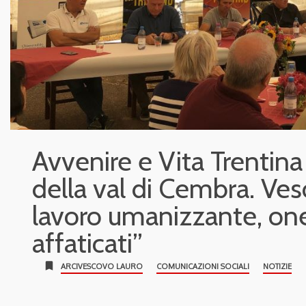
Avvenire e Vita Trentina 
della val di Cembra. Ves
lavoro umanizzante, one
affaticati”
bookmark
ARCIVESCOVO LAURO
COMUNICAZIONI SOCIALI
NOTIZIE