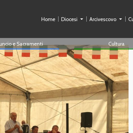
Home
Diocesi
Arcivescovo
Cu
uncio e Sacramenti
Cultura