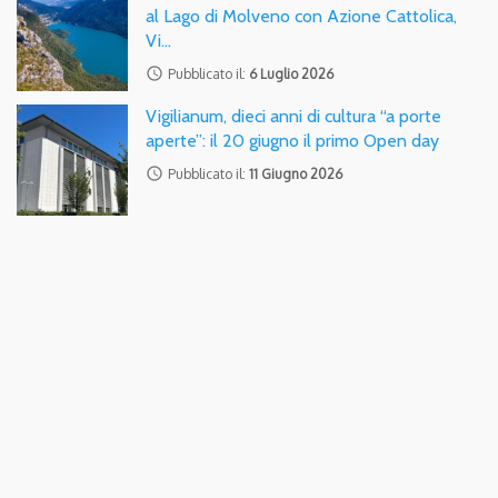
al Lago di Molveno con Azione Cattolica,
Vi…
access_time
Pubblicato il:
6 Luglio 2026
Vigilianum, dieci anni di cultura “a porte
aperte”: il 20 giugno il primo Open day
access_time
Pubblicato il:
11 Giugno 2026